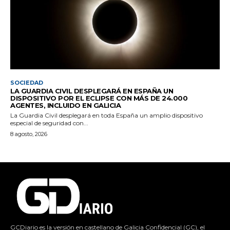
SOCIEDAD
LA GUARDIA CIVIL DESPLEGARÁ EN ESPAÑA UN
DISPOSITIVO POR EL ECLIPSE CON MÁS DE 24.000
AGENTES, INCLUIDO EN GALICIA
La Guardia Civil desplegará en toda España un amplio dispositivo
especial de seguridad con...
8 agosto, 2026
GCDiario es la versión en castellano de Galicia Confidencial (GC), el