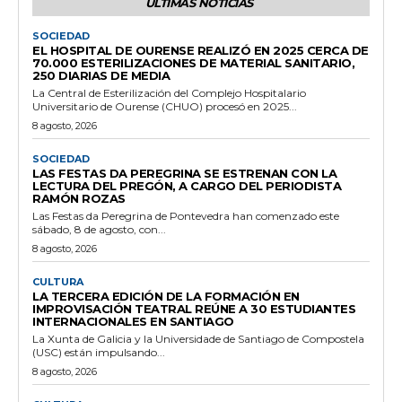
ÚLTIMAS NOTICIAS
SOCIEDAD
EL HOSPITAL DE OURENSE REALIZÓ EN 2025 CERCA DE
70.000 ESTERILIZACIONES DE MATERIAL SANITARIO,
250 DIARIAS DE MEDIA
La Central de Esterilización del Complejo Hospitalario
Universitario de Ourense (CHUO) procesó en 2025...
8 agosto, 2026
SOCIEDAD
LAS FESTAS DA PEREGRINA SE ESTRENAN CON LA
LECTURA DEL PREGÓN, A CARGO DEL PERIODISTA
RAMÓN ROZAS
Las Festas da Peregrina de Pontevedra han comenzado este
sábado, 8 de agosto, con...
8 agosto, 2026
CULTURA
LA TERCERA EDICIÓN DE LA FORMACIÓN EN
IMPROVISACIÓN TEATRAL REÚNE A 30 ESTUDIANTES
INTERNACIONALES EN SANTIAGO
La Xunta de Galicia y la Universidade de Santiago de Compostela
(USC) están impulsando...
8 agosto, 2026