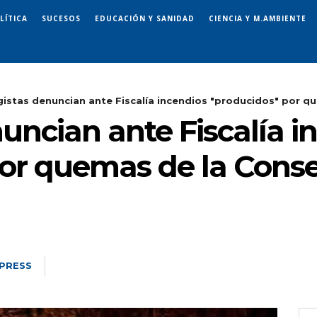
LÍTICA
SUCESOS
EDUCACIÓN Y SANIDAD
CIENCIA Y M.AMBIENTE
istas denuncian ante Fiscalía incendios "producidos" por que
uncian ante Fiscalía i
or quemas de la Conse
PRESS