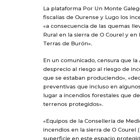
La plataforma Por Un Monte Galeg
fiscalías de Ourense y Lugo los in
«a consecuencia de las quemas llev
Rural en la sierra de O Courel y en
Terras de Burón».
En un comunicado, censura que la 
desprecio al riesgo al riesgo de i
que se estaban produciendo», «de
preventivas que incluso en algunos
lugar a incendios forestales que d
terrenos protegidos».
«Equipos de la Consellería de Medi
incendios en la sierra de O Courel 
superficie en este espacio protegid