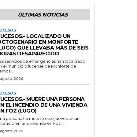
ÚLTIMAS NOTICIAS
UCESOS
SUCESOS.- LOCALIZADO UN
OCTOGENARIO EN MONFORTE
LUGO) QUE LLEVABA MÁS DE SEIS
HORAS DESAPARECIDO
os servicios de emergencias han localizado
n el municipio lucense de Monforte de
emos...
 agosto, 2026
UCESOS
SUCESOS.- MUERE UNA PERSONA
N EL INCENDIO DE UNA VIVIENDA
N FOZ (LUGO)
na persona ha muerto este jueves en un
ncendio en una vivienda en Foz,...
 agosto, 2026