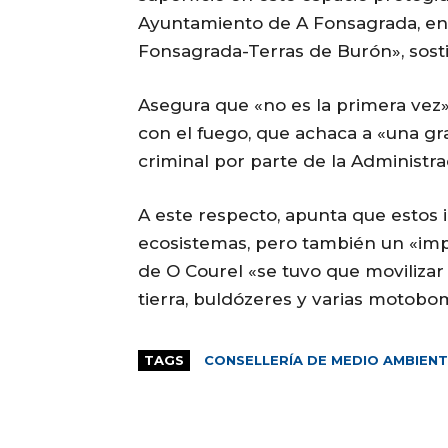
Ayuntamiento de A Fonsagrada, en 
Fonsagrada-Terras de Burón», sost
Asegura que «no es la primera vez»
con el fuego, que achaca a «una gr
criminal por parte de la Administra
A este respecto, apunta que estos
ecosistemas, pero también un «impo
de O Courel «se tuvo que movilizar
tierra, buldózeres y varias motobo
TAGS
CONSELLERÍA DE MEDIO AMBIEN