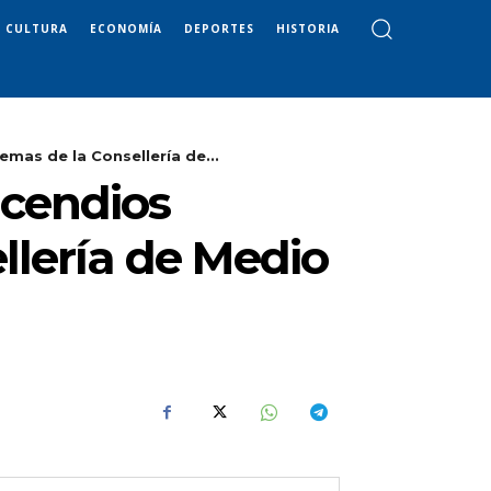
CULTURA
ECONOMÍA
DEPORTES
HISTORIA
mas de la Consellería de...
ncendios
llería de Medio