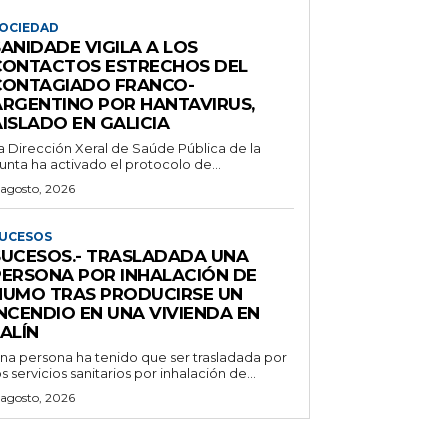
OCIEDAD
ANIDADE VIGILA A LOS
CONTACTOS ESTRECHOS DEL
CONTAGIADO FRANCO-
ARGENTINO POR HANTAVIRUS,
ISLADO EN GALICIA
a Dirección Xeral de Saúde Pública de la
unta ha activado el protocolo de...
 agosto, 2026
UCESOS
SUCESOS.- TRASLADADA UNA
PERSONA POR INHALACIÓN DE
HUMO TRAS PRODUCIRSE UN
NCENDIO EN UNA VIVIENDA EN
ALÍN
na persona ha tenido que ser trasladada por
os servicios sanitarios por inhalación de...
 agosto, 2026