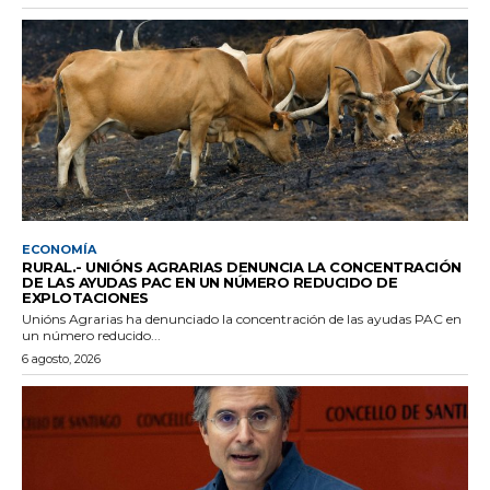
ECONOMÍA
RURAL.- UNIÓNS AGRARIAS DENUNCIA LA CONCENTRACIÓN
DE LAS AYUDAS PAC EN UN NÚMERO REDUCIDO DE
EXPLOTACIONES
Unións Agrarias ha denunciado la concentración de las ayudas PAC en
un número reducido...
6 agosto, 2026