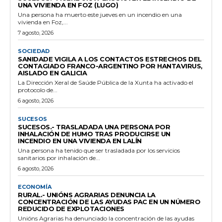
UNA VIVIENDA EN FOZ (LUGO)
Una persona ha muerto este jueves en un incendio en una
vivienda en Foz,...
7 agosto, 2026
SOCIEDAD
SANIDADE VIGILA A LOS CONTACTOS ESTRECHOS DEL
CONTAGIADO FRANCO-ARGENTINO POR HANTAVIRUS,
AISLADO EN GALICIA
La Dirección Xeral de Saúde Pública de la Xunta ha activado el
protocolo de...
6 agosto, 2026
SUCESOS
SUCESOS.- TRASLADADA UNA PERSONA POR
INHALACIÓN DE HUMO TRAS PRODUCIRSE UN
INCENDIO EN UNA VIVIENDA EN LALÍN
Una persona ha tenido que ser trasladada por los servicios
sanitarios por inhalación de...
6 agosto, 2026
ECONOMÍA
RURAL.- UNIÓNS AGRARIAS DENUNCIA LA
CONCENTRACIÓN DE LAS AYUDAS PAC EN UN NÚMERO
REDUCIDO DE EXPLOTACIONES
Unións Agrarias ha denunciado la concentración de las ayudas