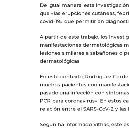
De igual manera, esta investigación 
que «las erupciones cutáneas, febr
covid-19» que permitirían diagnosti
A partir de este trabajo, los inves
manifestaciones dermatológicas más
lesiones similares a sabañones o pe
dermatológicas.
En este contexto, Rodríguez Cerdei
muchos pacientes con manifestaci
pasado una infección con síntomas
PCR para coronavirus». En estos cas
relación entre el SARS-CoV-2 y las 
Según ha informado Vithas, este es