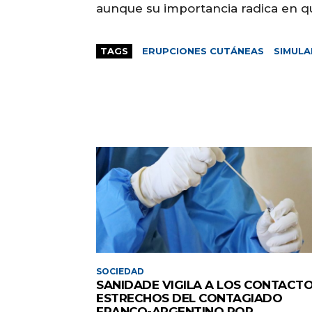
aunque su importancia radica en q
TAGS
ERUPCIONES CUTÁNEAS
SIMUL
SOCIEDAD
SANIDADE VIGILA A LOS CONTACT
ESTRECHOS DEL CONTAGIADO
FRANCO-ARGENTINO POR