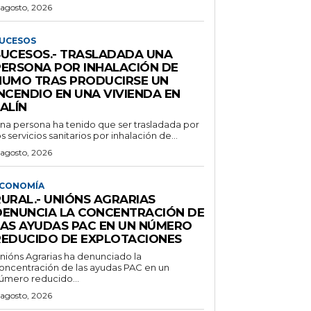
 agosto, 2026
UCESOS
SUCESOS.- TRASLADADA UNA
PERSONA POR INHALACIÓN DE
HUMO TRAS PRODUCIRSE UN
NCENDIO EN UNA VIVIENDA EN
ALÍN
na persona ha tenido que ser trasladada por
os servicios sanitarios por inhalación de...
 agosto, 2026
CONOMÍA
RURAL.- UNIÓNS AGRARIAS
DENUNCIA LA CONCENTRACIÓN DE
LAS AYUDAS PAC EN UN NÚMERO
REDUCIDO DE EXPLOTACIONES
nións Agrarias ha denunciado la
oncentración de las ayudas PAC en un
úmero reducido...
 agosto, 2026