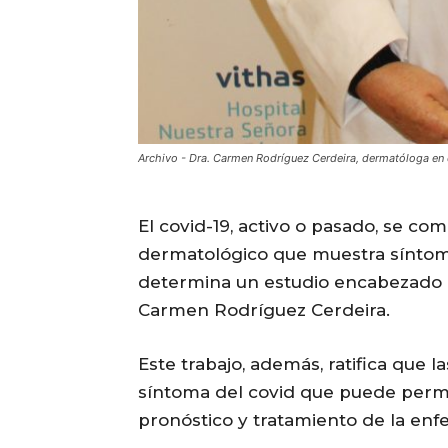
Archivo - Dra. Carmen Rodríguez Cerdeira, dermatóloga en 
El covid-19, activo o pasado, se c
dermatológico que muestra síntom
determina un estudio encabezado p
Carmen Rodríguez Cerdeira.
Este trabajo, además, ratifica que l
síntoma del covid que puede permit
pronóstico y tratamiento de la en