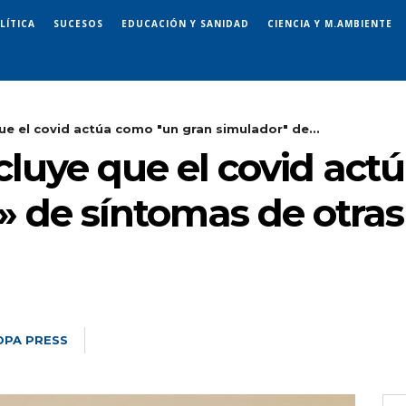
LÍTICA
SUCESOS
EDUCACIÓN Y SANIDAD
CIENCIA Y M.AMBIENTE
ue el covid actúa como "un gran simulador" de...
cluye que el covid ac
» de síntomas de otra
OPA PRESS