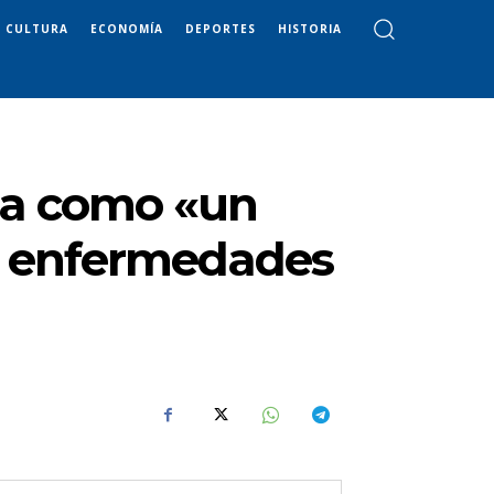
CULTURA
ECONOMÍA
DEPORTES
HISTORIA
túa como «un
s enfermedades