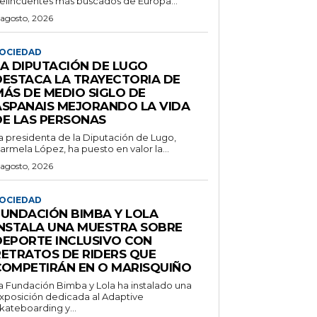
elincuentes más buscados de Europa...
 agosto, 2026
OCIEDAD
LA DIPUTACIÓN DE LUGO
DESTACA LA TRAYECTORIA DE
MÁS DE MEDIO SIGLO DE
ASPANAIS MEJORANDO LA VIDA
DE LAS PERSONAS
a presidenta de la Diputación de Lugo,
armela López, ha puesto en valor la...
 agosto, 2026
OCIEDAD
FUNDACIÓN BIMBA Y LOLA
INSTALA UNA MUESTRA SOBRE
DEPORTE INCLUSIVO CON
RETRATOS DE RIDERS QUE
COMPETIRÁN EN O MARISQUIÑO
a Fundación Bimba y Lola ha instalado una
xposición dedicada al Adaptive
kateboarding y...