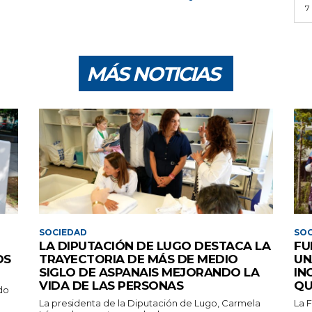
7
MÁS NOTICIAS
SOCIEDAD
SOC
LA DIPUTACIÓN DE LUGO DESTACA LA
FU
OS
TRAYECTORIA DE MÁS DE MEDIO
UN
SIGLO DE ASPANAIS MEJORANDO LA
IN
VIDA DE LAS PERSONAS
QU
do
La presidenta de la Diputación de Lugo, Carmela
La 