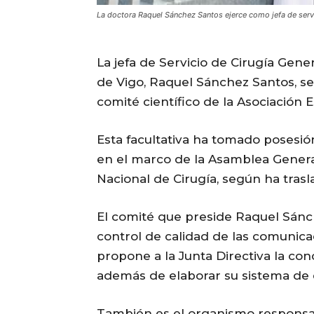
La doctora Raquel Sánchez Santos ejerce como jefa de serv
La jefa de Servicio de Cirugía Gene
de Vigo, Raquel Sánchez Santos, se
comité científico de la Asociación 
Esta facultativa ha tomado posesi
en el marco de la Asamblea Genera
Nacional de Cirugía, según ha trasl
El comité que preside Raquel Sánch
control de calidad de las comunica
propone a la Junta Directiva la con
además de elaborar su sistema de 
También es el organismo responsabl