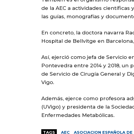
de la AEC a actividades científicas y
las guías, monografías y documentos
En concreto, la doctora navarra R
Hospital de Bellvitge en Barcelona, 
Así, ejerció como jefa de Servicio e
Pontevedra entre 2014 y 2018, un p
de Servicio de Cirugía General y Di
Vigo.
Además, ejerce como profesora ads
(UVigo) y presidenta de la Sociedad
Enfermedades Metabólicas.
TAGS
AEC
ASOCIACION ESPAÑOLA DE