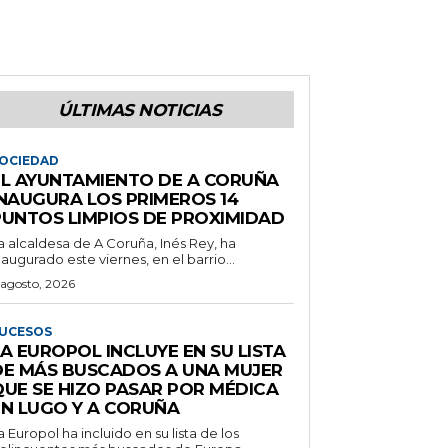
ÚLTIMAS NOTICIAS
OCIEDAD
EL AYUNTAMIENTO DE A CORUÑA
INAUGURA LOS PRIMEROS 14
PUNTOS LIMPIOS DE PROXIMIDAD
a alcaldesa de A Coruña, Inés Rey, ha
naugurado este viernes, en el barrio...
 agosto, 2026
UCESOS
A EUROPOL INCLUYE EN SU LISTA
DE MÁS BUSCADOS A UNA MUJER
QUE SE HIZO PASAR POR MÉDICA
EN LUGO Y A CORUÑA
a Europol ha incluido en su lista de los