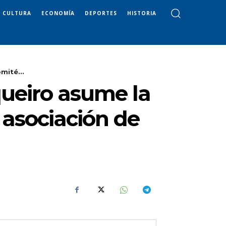
CULTURA
ECONOMÍA
DEPORTES
HISTORIA
mité...
queiro asume la
a asociación de