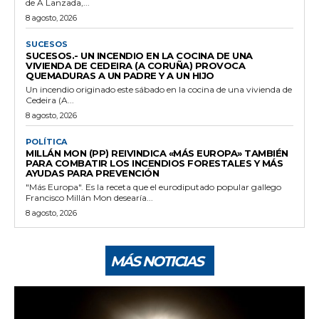
de A Lanzada,...
8 agosto, 2026
SUCESOS
SUCESOS.- UN INCENDIO EN LA COCINA DE UNA
VIVIENDA DE CEDEIRA (A CORUÑA) PROVOCA
QUEMADURAS A UN PADRE Y A UN HIJO
Un incendio originado este sábado en la cocina de una vivienda de
Cedeira (A...
8 agosto, 2026
POLÍTICA
MILLÁN MON (PP) REIVINDICA «MÁS EUROPA» TAMBIÉN
PARA COMBATIR LOS INCENDIOS FORESTALES Y MÁS
AYUDAS PARA PREVENCIÓN
"Más Europa". Es la receta que el eurodiputado popular gallego
Francisco Millán Mon desearía...
8 agosto, 2026
MÁS NOTICIAS