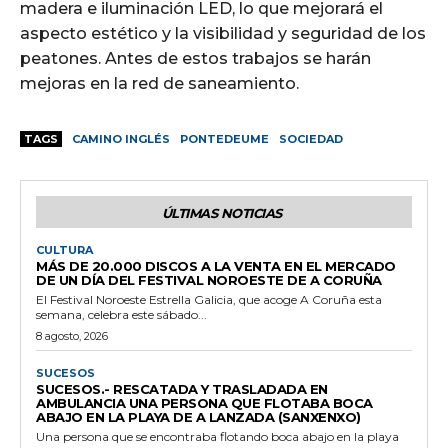
madera e iluminación LED, lo que mejorará el
aspecto estético y la visibilidad y seguridad de los
peatones. Antes de estos trabajos se harán
mejoras en la red de saneamiento.
TAGS
CAMINO INGLÉS
PONTEDEUME
SOCIEDAD
ÚLTIMAS NOTICIAS
CULTURA
MÁS DE 20.000 DISCOS A LA VENTA EN EL MERCADO
DE UN DÍA DEL FESTIVAL NOROESTE DE A CORUÑA
El Festival Noroeste Estrella Galicia, que acoge A Coruña esta
semana, celebra este sábado...
8 agosto, 2026
SUCESOS
SUCESOS.- RESCATADA Y TRASLADADA EN
AMBULANCIA UNA PERSONA QUE FLOTABA BOCA
ABAJO EN LA PLAYA DE A LANZADA (SANXENXO)
Una persona que se encontraba flotando boca abajo en la playa