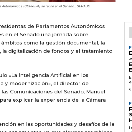
tos Autonómicos (COPREPA) se reúne en el Senado.. SENADO
Presidentas de Parlamentos Autonómicos
s en el Senado una jornada sobre
da a ámbitos como la gestión documental, la
P
 la digitalización de fondos y el tratamiento
«
lo «La Inteligencia Artificial en los
E
e
a y modernización», el director de
6
e las Comunicaciones del Senado, Manuel
para explicar la experiencia de la Cámara
P
F
S
ención en las oportunidades y desafíos de la
L