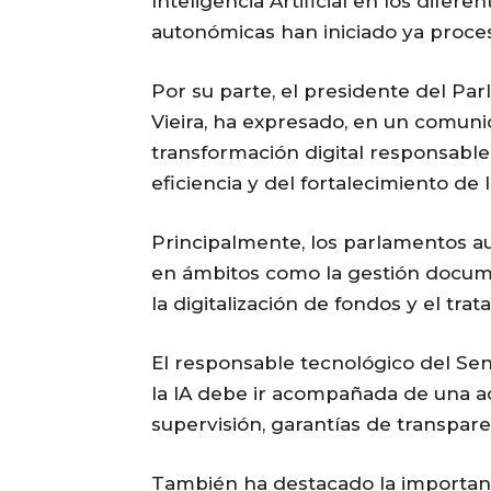
Inteligencia Artificial en los dife
autonómicas han iniciado ya proce
Por su parte, el presidente del Par
Vieira, ha expresado, en un comun
transformación digital responsable a
eficiencia y del fortalecimiento de
Principalmente, los parlamentos au
en ámbitos como la gestión documen
la digitalización de fondos y el tr
El responsable tecnológico del Se
la IA debe ir acompañada de una
supervisión, garantías de transpare
También ha destacado la importa