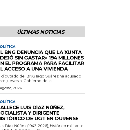
ÚLTIMAS NOTICIAS
OLÍTICA
EL BNG DENUNCIA QUE LA XUNTA
DEJÓ SIN GASTAR» 194 MILLONES
EN EL PROGRAMA PARA FACILITAR
EL ACCESO A UNA VIVIENDA
l diputado del BNG Iago Suárez ha acusado
ste jueves al Gobierno de la...
 agosto, 2026
OLÍTICA
ALLECE LUIS DÍAZ NÚÑEZ,
OCIALISTA Y DIRIGENTE
HISTÓRICO DE UGT EN OURENSE
uis Díaz Núñez (1943-2026), histórico militante