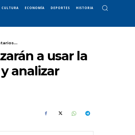
CULTURA
ECONOMÍA
DEPORTES
HISTORIA
arios...
arán a usar la
y analizar