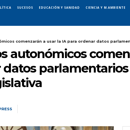
LÍTICA
SUCESOS
EDUCACIÓN Y SANIDAD
CIENCIA Y M.AMBIENTE
micos comenzarán a usar la IA para ordenar datos parlament
s autonómicos comenz
 datos parlamentarios 
islativa
PRESS