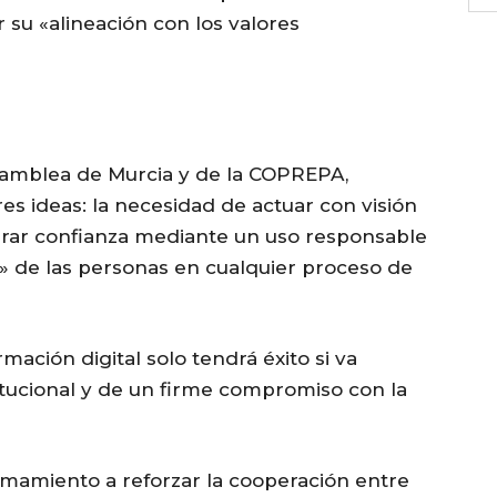
su «alineación con los valores
Asamblea de Murcia y de la COPREPA,
res ideas: la necesidad de actuar con visión
nerar confianza mediante un uso responsable
l» de las personas en cualquier proceso de
rmación digital solo tendrá éxito si va
tucional y de un firme compromiso con la
mamiento a reforzar la cooperación entre