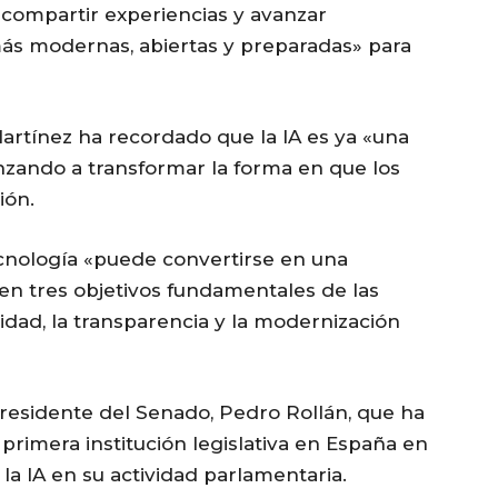
compartir experiencias y avanzar
ás modernas, abiertas y preparadas» para
artínez ha recordado que la IA es ya «una
zando a transformar la forma en que los
ión.
cnología «puede convertirse en una
en tres objetivos fundamentales de las
lidad, la transparencia y la modernización
residente del Senado, Pedro Rollán, que ha
primera institución legislativa en España en
la IA en su actividad parlamentaria.