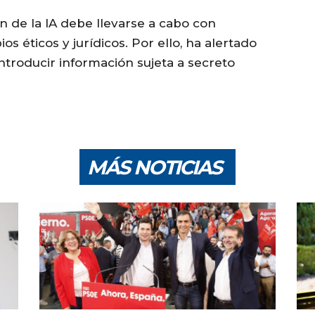
ión de la IA debe llevarse a cabo con
os éticos y jurídicos. Por ello, ha alertado
troducir información sujeta a secreto
MÁS NOTICIAS