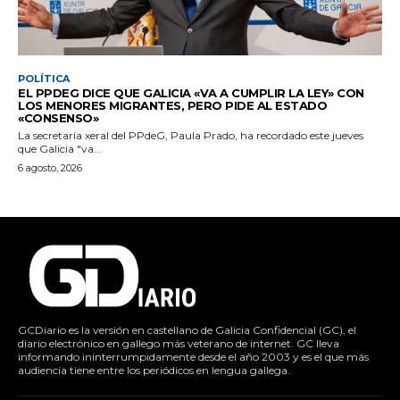
POLÍTICA
EL PPDEG DICE QUE GALICIA «VA A CUMPLIR LA LEY» CON
LOS MENORES MIGRANTES, PERO PIDE AL ESTADO
«CONSENSO»
La secretaria xeral del PPdeG, Paula Prado, ha recordado este jueves
que Galicia "va...
6 agosto, 2026
GCDiario es la versión en castellano de Galicia Confidencial (GC), el
diario electrónico en gallego más veterano de internet. GC lleva
informando ininterrumpidamente desde el año 2003 y es el que más
audiencia tiene entre los periódicos en lengua gallega.