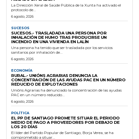
La Dirección Xeral de Saúde Pública de la Xunta ha activado el
protocolo de...
6 agosto, 2026
SUCESOS
SUCESOS.- TRASLADADA UNA PERSONA POR
INHALACIÓN DE HUMO TRAS PRODUCIRSE UN
INCENDIO EN UNA VIVIENDA EN LALÍN
Una persona ha tenido que ser trasladada por los servicios
sanitarios por inhalación de...
6 agosto, 2026
ECONOMÍA
RURAL.- UNIÓNS AGRARIAS DENUNCIA LA
CONCENTRACIÓN DE LAS AYUDAS PAC EN UN NÚMERO
REDUCIDO DE EXPLOTACIONES
Unións Agrarias ha denunciado la concentración de las ayudas
PAC en un número reducido...
6 agosto, 2026
POLÍTICA
EL PP DE SANTIAGO PROMETE SITUAR EL PERIODO
MEDIO DE PAGO A PROVEEDORES POR DEBAJO DE
LOS 20 DÍAS
El líder del Partido Popular de Santiago, Borja Verea, se ha
comprometido a situar...