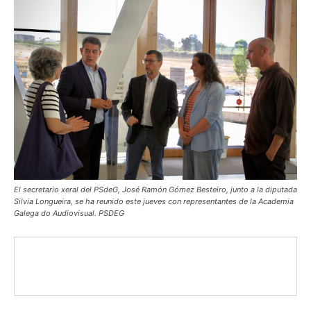
El secretario xeral del PSdeG, José Ramón Gómez Besteiro, junto a la diputada
Silvia Longueira, se ha reunido este jueves con representantes de la Academia
Galega do Audiovisual. PSDEG