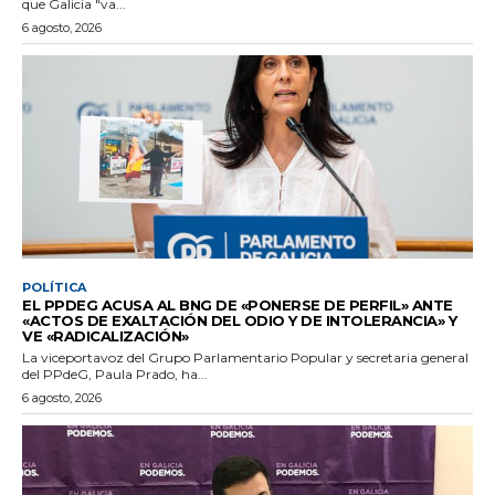
que Galicia "va...
6 agosto, 2026
POLÍTICA
EL PPDEG ACUSA AL BNG DE «PONERSE DE PERFIL» ANTE
«ACTOS DE EXALTACIÓN DEL ODIO Y DE INTOLERANCIA» Y
VE «RADICALIZACIÓN»
La viceportavoz del Grupo Parlamentario Popular y secretaria general
del PPdeG, Paula Prado, ha...
6 agosto, 2026