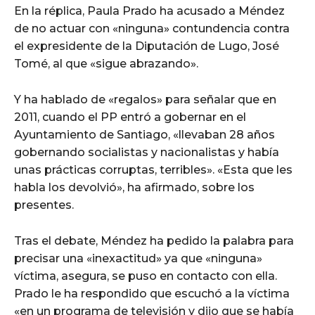
En la réplica, Paula Prado ha acusado a Méndez
de no actuar con «ninguna» contundencia contra
el expresidente de la Diputación de Lugo, José
Tomé, al que «sigue abrazando».
Y ha hablado de «regalos» para señalar que en
2011, cuando el PP entró a gobernar en el
Ayuntamiento de Santiago, «llevaban 28 años
gobernando socialistas y nacionalistas y había
unas prácticas corruptas, terribles». «Esta que les
habla los devolvió», ha afirmado, sobre los
presentes.
Tras el debate, Méndez ha pedido la palabra para
precisar una «inexactitud» ya que «ninguna»
víctima, asegura, se puso en contacto con ella.
Prado le ha respondido que escuchó a la víctima
«en un programa de televisión y dijo que se había