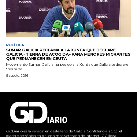
POLÍTICA
SUMAR GALICIA RECLAMA A LA XUNTA QUE DECLARE
GALICIA «TIERRA DE ACOGIDA» PARA MENORES MIGRANTES
QUE PERMANECEN EN CEUTA
Movemento Sumar Galicia ha pedido a la Xunta que Galicia se declare
"tierra de...
6 agosto, 2026
GCDiario es la versión en castellano de Galicia Confidencial (GC), el
diario electrónico en gallego más veterano de internet. GC lleva