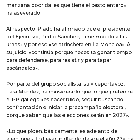
manzana podrida, es que tiene el cesto entero»,
ha aseverado.
Al respecto, Prado ha afirmado que el presidente
del Ejecutivo, Pedro Sánchez, tiene «miedo a las
urnas» y por eso «se atrinchera en La Moncloa». A
su juicio, «continúa porque necesita ganar tiempo
para defenderse, para resistir y para tapar
escándalos».
Por parte del grupo socialista, su viceportavoz,
Lara Méndez, ha considerado que lo que pretende
el PP gallego «es hacer ruido, seguir buscando
confrontación e iniciar la precampaña electoral,
porque saben que las elecciones serán en 2027».
«Lo que piden, básicamente, es adelanto de
elecciones. Lo llevan pidiendo desde el año 23», ha