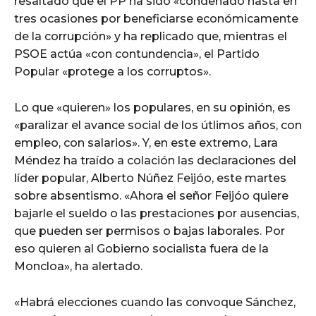
resaltado que el PP ha sido «condenado hasta en
tres ocasiones por beneficiarse económicamente
de la corrupción» y ha replicado que, mientras el
PSOE actúa «con contundencia», el Partido
Popular «protege a los corruptos».
Lo que «quieren» los populares, en su opinión, es
«paralizar el avance social de los útlimos años, con
empleo, con salarios». Y, en este extremo, Lara
Méndez ha traído a colación las declaraciones del
líder popular, Alberto Núñez Feijóo, este martes
sobre absentismo. «Ahora el señor Feijóo quiere
bajarle el sueldo o las prestaciones por ausencias,
que pueden ser permisos o bajas laborales. Por
eso quieren al Gobierno socialista fuera de la
Moncloa», ha alertado.
«Habrá elecciones cuando las convoque Sánchez,