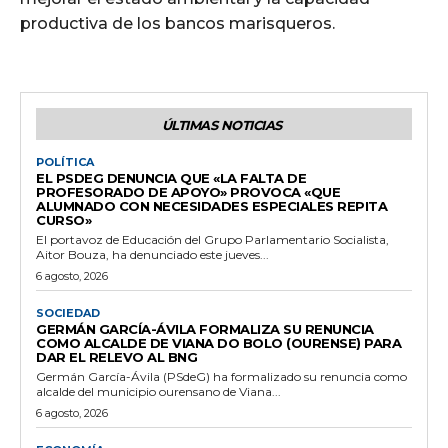
productiva de los bancos marisqueros.
ÚLTIMAS NOTICIAS
POLÍTICA
EL PSDEG DENUNCIA QUE «LA FALTA DE
PROFESORADO DE APOYO» PROVOCA «QUE
ALUMNADO CON NECESIDADES ESPECIALES REPITA
CURSO»
El portavoz de Educación del Grupo Parlamentario Socialista,
Aitor Bouza, ha denunciado este jueves...
6 agosto, 2026
SOCIEDAD
GERMÁN GARCÍA-ÁVILA FORMALIZA SU RENUNCIA
COMO ALCALDE DE VIANA DO BOLO (OURENSE) PARA
DAR EL RELEVO AL BNG
Germán García-Ávila (PSdeG) ha formalizado su renuncia como
alcalde del municipio ourensano de Viana...
6 agosto, 2026