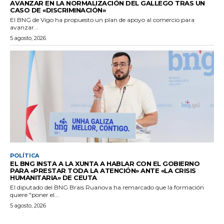
AVANZAR EN LA NORMALIZACIÓN DEL GALLEGO TRAS UN
CASO DE «DISCRIMINACIÓN»
El BNG de Vigo ha propuesto un plan de apoyo al comercio para
avanzar...
5 agosto, 2026
POLÍTICA
EL BNG INSTA A LA XUNTA A HABLAR CON EL GOBIERNO
PARA «PRESTAR TODA LA ATENCIÓN» ANTE «LA CRISIS
HUMANITARIA» DE CEUTA
El diputado del BNG Brais Ruanova ha remarcado que la formación
quiere "poner el...
5 agosto, 2026