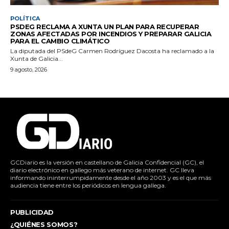
POLÍTICA
PSDEG RECLAMA A XUNTA UN PLAN PARA RECUPERAR
ZONAS AFECTADAS POR INCENDIOS Y PREPARAR GALICIA
PARA EL CAMBIO CLIMÁTICO
La diputada del PSdeG Carmen Rodríguez Dacosta ha reclamado a la
Xunta de Galicia...
9 agosto, 2026
GCDiario es la versión en castellano de Galicia Confidencial (GC), el
diario electrónico en gallego más veterano de internet. GC lleva
informando ininterrumpidamente desde el año 2003 y es el que más
audiencia tiene entre los periódicos en lengua gallega.
PUBLICIDAD
¿QUIÉNES SOMOS?