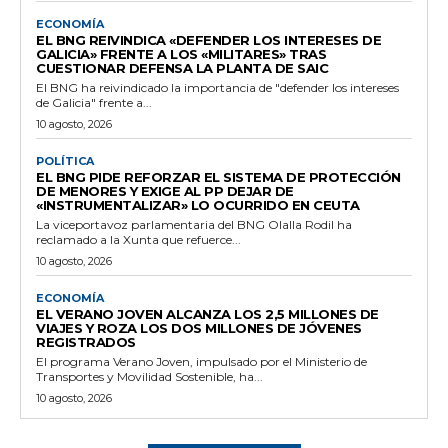
ECONOMÍA
EL BNG REIVINDICA «DEFENDER LOS INTERESES DE
GALICIA» FRENTE A LOS «MILITARES» TRAS
CUESTIONAR DEFENSA LA PLANTA DE SAIC
El BNG ha reivindicado la importancia de "defender los intereses
de Galicia" frente a...
10 agosto, 2026
POLÍTICA
EL BNG PIDE REFORZAR EL SISTEMA DE PROTECCIÓN
DE MENORES Y EXIGE AL PP DEJAR DE
«INSTRUMENTALIZAR» LO OCURRIDO EN CEUTA
La viceportavoz parlamentaria del BNG Olalla Rodil ha
reclamado a la Xunta que refuerce...
10 agosto, 2026
ECONOMÍA
EL VERANO JOVEN ALCANZA LOS 2,5 MILLONES DE
VIAJES Y ROZA LOS DOS MILLONES DE JÓVENES
REGISTRADOS
El programa Verano Joven, impulsado por el Ministerio de
Transportes y Movilidad Sostenible, ha...
10 agosto, 2026