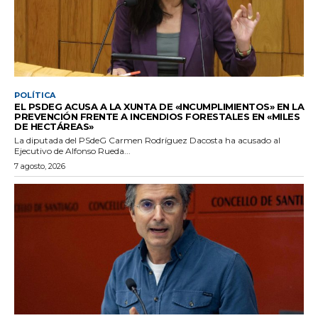
POLÍTICA
EL PSDEG ACUSA A LA XUNTA DE «INCUMPLIMIENTOS» EN LA
PREVENCIÓN FRENTE A INCENDIOS FORESTALES EN «MILES
DE HECTÁREAS»
La diputada del PSdeG Carmen Rodríguez Dacosta ha acusado al
Ejecutivo de Alfonso Rueda...
7 agosto, 2026