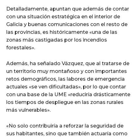
Detalladamente, apuntan que además de contar
con una situación estratégica en el interior de
Galicia y buenas comunicaciones con el resto de
las provincias, es históricamente «una de las
zonas más castigadas por los incendios
forestales».
Además, ha señalado Vázquez, que al tratarse de
un territorio muy montañoso y con importantes
retos demográficos, las labores de emergencia
actuales «se ven dificultadas», por lo que contar
con una base de la UME «reduciría drásticamente
los tiempos de despliegue en las zonas rurales
más vulnerables».
«No solo contribuiría a reforzar la seguridad de
sus habitantes, sino que también actuaría como