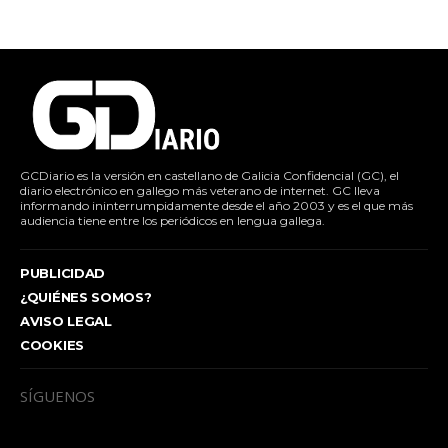
GCDiario es la versión en castellano de Galicia Confidencial (GC), el
diario electrónico en gallego más veterano de internet. GC lleva
informando ininterrumpidamente desde el año 2003 y es el que más
audiencia tiene entre los periódicos en lengua gallega.
PUBLICIDAD
¿QUIÉNES SOMOS?
AVISO LEGAL
COOKIES
SÍGUENOS