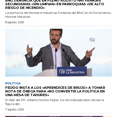
BNG DENUNCIA QUE EN PLENO AGOSTO HAY FRANJAS
SECUNDARIAS «SIN LIMPIAR» EN PARROQUIAS «DE ALTO
RIESGO DE INCENDIO»
La portavoz de Montes e Industrias Forestais del BNG en el Parlamento,
Montse Valcárcel,...
8 agosto, 2026
POLÍTICA
FEIJÓO INSTA A LOS «APRENDICES DE BRUJO» A TOMAR
NOTA DE ÓNEGA PARA «NO CONVERTIR LA POLÍTICA EN
UNA MESA DE TAHÚRES»
El líder del PP, Alberto Núñez Feijóo, ha reivindicado este viernes la
figura del...
7 agosto, 2026