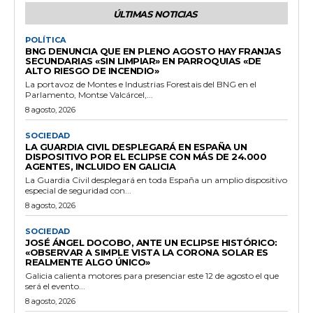
ÚLTIMAS NOTICIAS
POLÍTICA
BNG DENUNCIA QUE EN PLENO AGOSTO HAY FRANJAS
SECUNDARIAS «SIN LIMPIAR» EN PARROQUIAS «DE
ALTO RIESGO DE INCENDIO»
La portavoz de Montes e Industrias Forestais del BNG en el
Parlamento, Montse Valcárcel,...
8 agosto, 2026
SOCIEDAD
LA GUARDIA CIVIL DESPLEGARÁ EN ESPAÑA UN
DISPOSITIVO POR EL ECLIPSE CON MÁS DE 24.000
AGENTES, INCLUIDO EN GALICIA
La Guardia Civil desplegará en toda España un amplio dispositivo
especial de seguridad con...
8 agosto, 2026
SOCIEDAD
JOSÉ ÁNGEL DOCOBO, ANTE UN ECLIPSE HISTÓRICO:
«OBSERVAR A SIMPLE VISTA LA CORONA SOLAR ES
REALMENTE ALGO ÚNICO»
Galicia calienta motores para presenciar este 12 de agosto el que
será el evento...
8 agosto, 2026