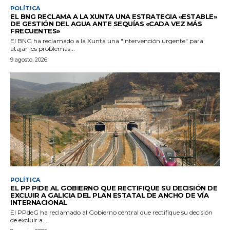
POLÍTICA
EL BNG RECLAMA A LA XUNTA UNA ESTRATEGIA «ESTABLE»
DE GESTIÓN DEL AGUA ANTE SEQUÍAS «CADA VEZ MÁS
FRECUENTES»
El BNG ha reclamado a la Xunta una "intervención urgente" para
atajar los problemas...
9 agosto, 2026
POLÍTICA
EL PP PIDE AL GOBIERNO QUE RECTIFIQUE SU DECISIÓN DE
EXCLUIR A GALICIA DEL PLAN ESTATAL DE ANCHO DE VÍA
INTERNACIONAL
El PPdeG ha reclamado al Gobierno central que rectifique su decisión
de excluir a...