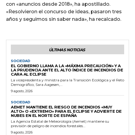
con «anuncios desde 2018», ha apostillado.
«Resolvieron el concurso de ideas, pasaron tres
años y seguimos sin saber nada», ha recalcado.
ÚLTIMAS NOTICIAS
SOCIEDAD
EL GOBIERNO LLAMA A LA «MÁXIMA PRECAUCIÓN» Y A
LA PRUDENCIA ANTE EL ALTO ÍNDICE DE INCENDIOS DE
CARA AL ECLIPSE
La vicepresidenta y ministra para la Transición Ecológica y el Reto
Demográfico, Sara Aagesen,...
9 agosto, 2026
SOCIEDAD
AEMET MANTIENE EL RIESGO DE INCENDIOS «MUY
ALTO» O «EXTREMO» PARA EL ECLIPSE Y ADVIERTE DE
NUBES EN EL NORTE DE ESPAÑA
La Agencia Estatal de Meteorología (Aemet) mantiene su
previsión de peligro de incendios forestales...
9 agosto, 2026