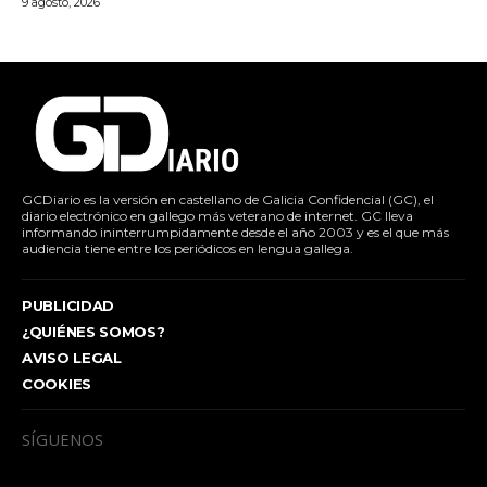
9 agosto, 2026
GCDiario es la versión en castellano de Galicia Confidencial (GC), el
diario electrónico en gallego más veterano de internet. GC lleva
informando ininterrumpidamente desde el año 2003 y es el que más
audiencia tiene entre los periódicos en lengua gallega.
PUBLICIDAD
¿QUIÉNES SOMOS?
AVISO LEGAL
COOKIES
SÍGUENOS