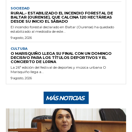
SOCIEDAD
RURAL.- ESTABILIZADO EL INCENDIO FORESTAL DE
BALTAR (OURENSE), QUE CALCINA 120 HECTÁREAS
DESDE SU INICIO EL SÁBADO
El incendio forestal declarado en Baltar (Ourense) ha quedado
estabilizado al mediodía de este...
9 agosto, 2026
CULTURA
O MARISQUIÑO LLEGA SU FINAL CON UN DOMINGO
DECISIVO PARA LOS TÍTULOS DEPORTIVOS Y EL
CONCIERTO DE L0RNA
La 26ª edición del festival de deportes y música urbana O
Marisquiño llega a...
9 agosto, 2026
MÁS NOTICIAS