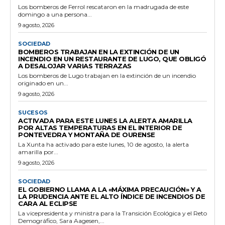
Los bomberos de Ferrol rescataron en la madrugada de este
domingo a una persona...
9 agosto, 2026
SOCIEDAD
BOMBEROS TRABAJAN EN LA EXTINCIÓN DE UN
INCENDIO EN UN RESTAURANTE DE LUGO, QUE OBLIGÓ
A DESALOJAR VARIAS TERRAZAS
Los bomberos de Lugo trabajan en la extinción de un incendio
originado en un...
9 agosto, 2026
SUCESOS
ACTIVADA PARA ESTE LUNES LA ALERTA AMARILLA
POR ALTAS TEMPERATURAS EN EL INTERIOR DE
PONTEVEDRA Y MONTAÑA DE OURENSE
La Xunta ha activado para este lunes, 10 de agosto, la alerta
amarilla por...
9 agosto, 2026
SOCIEDAD
EL GOBIERNO LLAMA A LA «MÁXIMA PRECAUCIÓN» Y A
LA PRUDENCIA ANTE EL ALTO ÍNDICE DE INCENDIOS DE
CARA AL ECLIPSE
La vicepresidenta y ministra para la Transición Ecológica y el Reto
Demográfico, Sara Aagesen,...