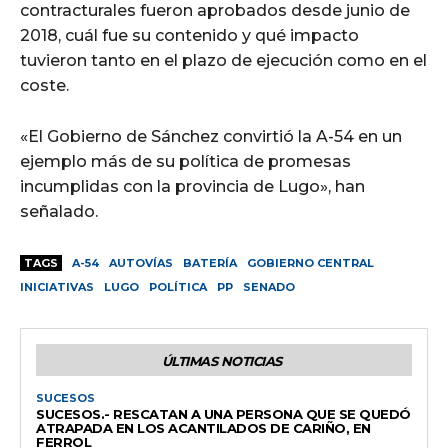
contracturales fueron aprobados desde junio de
2018, cuál fue su contenido y qué impacto
tuvieron tanto en el plazo de ejecución como en el
coste.
«El Gobierno de Sánchez convirtió la A-54 en un
ejemplo más de su política de promesas
incumplidas con la provincia de Lugo», han
señalado.
TAGS
A-54
AUTOVÍAS
BATERÍA
GOBIERNO CENTRAL
INICIATIVAS
LUGO
POLÍTICA
PP
SENADO
ÚLTIMAS NOTICIAS
SUCESOS
SUCESOS.- RESCATAN A UNA PERSONA QUE SE QUEDÓ
ATRAPADA EN LOS ACANTILADOS DE CARIÑO, EN
FERROL