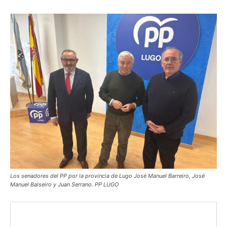
Los senadores del PP por la provincia de Lugo José Manuel Barreiro, José
Manuel Balseiro y Juan Serrano. PP LUGO