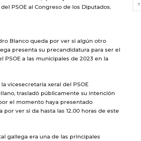
7
as del PSOE al Congreso de los Diputados.
ro Blanco queda por ver si algún otro
allega presenta su precandidatura para ser el
el PSOE a las municipales de 2023 en la
la vicesecretaria xeral del PSOE
llano, trasladó públicamente su intención
e por el momento haya presentado
por ver si da hasta las 12.00 horas de este
al gallega era una de las principales