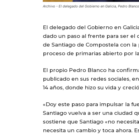
Archivo - El delegado del Gobierno en Galicia, Pedro Blanc
El delegado del Gobierno en Galici
dado un paso al frente para ser el c
de Santiago de Compostela con la 
proceso de primarias abierto por l
El propio Pedro Blanco ha confirma
publicado en sus redes sociales, en
14 años, donde hizo su vida y creci
«Doy este paso para impulsar la fu
Santiago vuelva a ser una ciudad q
sostiene que Santiago «no necesita
necesita un cambio y toca ahora. Es