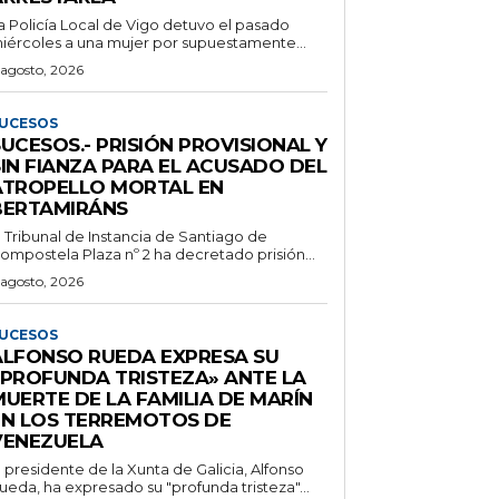
a Policía Local de Vigo detuvo el pasado
iércoles a una mujer por supuestamente...
 agosto, 2026
UCESOS
UCESOS.- PRISIÓN PROVISIONAL Y
SIN FIANZA PARA EL ACUSADO DEL
ATROPELLO MORTAL EN
BERTAMIRÁNS
l Tribunal de Instancia de Santiago de
ompostela Plaza nº 2 ha decretado prisión...
 agosto, 2026
UCESOS
ALFONSO RUEDA EXPRESA SU
«PROFUNDA TRISTEZA» ANTE LA
MUERTE DE LA FAMILIA DE MARÍN
EN LOS TERREMOTOS DE
VENEZUELA
l presidente de la Xunta de Galicia, Alfonso
ueda, ha expresado su "profunda tristeza"...