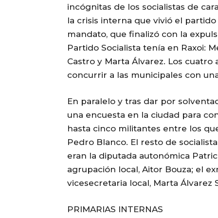
incógnitas de los socialistas de ca
la crisis interna que vivió el part
mandato, que finalizó con la expuls
Partido Socialista tenía en Raxoi:
Castro y Marta Álvarez. Los cuatr
concurrir a las municipales con un
En paralelo y tras dar por solventa
una encuesta en la ciudad para con
hasta cinco militantes entre los qu
Pedro Blanco. El resto de socialis
eran la diputada autonómica Patricia
agrupación local, Aitor Bouza; el e
vicesecretaria local, Marta Álvarez 
PRIMARIAS INTERNAS