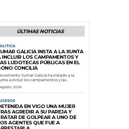
ÚLTIMAS NOTICIAS
OLÍTICA
UMAR GALICIA INSTA A LA XUNTA
A INCLUIR LOS CAMPAMENTOS Y
LAS LUDOTECAS PÚBLICAS EN EL
BONO CONCILIA
ovemento Sumar Galicia ha instado a la
unta a incluir los campamentos y las...
 agosto, 2026
UCESOS
DETENIDA EN VIGO UNA MUJER
RAS AGREDIR A SU PAREJA Y
TRATAR DE GOLPEAR A UNO DE
LOS AGENTES QUE FUE A
ARRESTARLA