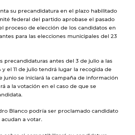
ta su precandidatura en el plazo habilitado
ité federal del partido aprobase el pasado
el proceso de elección de los candidatos en
ntes para las elecciones municipales del 23
s precandidaturas antes del 3 de julio a las
 y el 11 de julio tendrá lugar la recogida de
 de junio se iniciará la campaña de información
rá a la votación en el caso de que se
ndidata.
dro Blanco podría ser proclamado candidato
 acudan a votar.