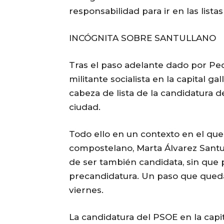
responsabilidad para ir en las list
INCÓGNITA SOBRE SANTULLANO
Tras el paso adelante dado por Ped
militante socialista en la capital g
cabeza de lista de la candidatura d
ciudad.
Todo ello en un contexto en el que 
compostelano, Marta Álvarez Santu
de ser también candidata, sin qu
precandidatura. Un paso que queda 
viernes.
La candidatura del PSOE en la capit