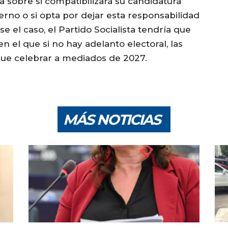
ta sobre si compatibilizará su candidatura
rno o si opta por dejar esta responsabilidad
e el caso, el Partido Socialista tendría que
n el que si no hay adelanto electoral, las
que celebrar a mediados de 2027.
MÁS NOTICIAS