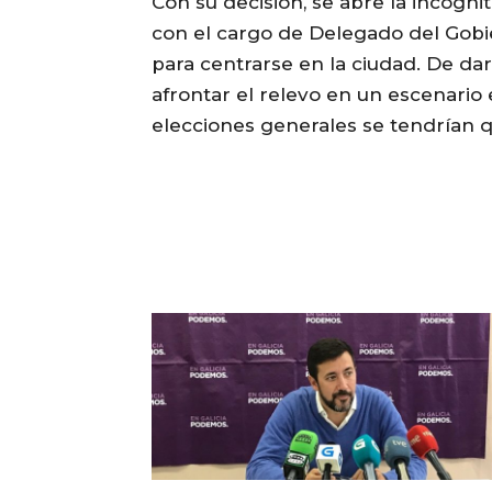
Con su decisión, se abre la incógni
con el cargo de Delegado del Gobie
para centrarse en la ciudad. De dars
afrontar el relevo en un escenario e
elecciones generales se tendrían 