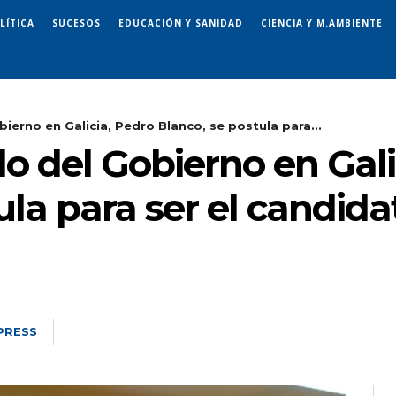
LÍTICA
SUCESOS
EDUCACIÓN Y SANIDAD
CIENCIA Y M.AMBIENTE
ierno en Galicia, Pedro Blanco, se postula para...
o del Gobierno en Gali
ula para ser el candid
PRESS