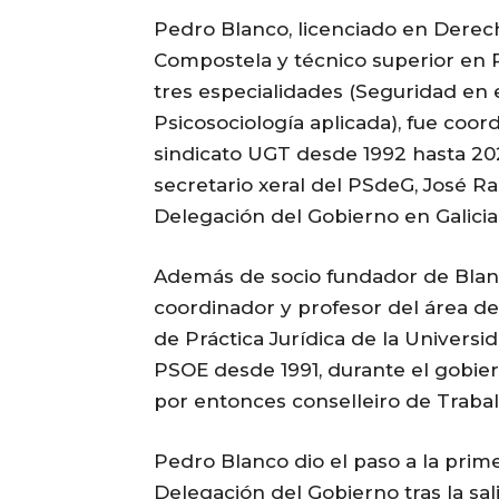
Pedro Blanco, licenciado en Derec
Compostela y técnico superior en 
tres especialidades (Seguridad en e
Psicosociología aplicada), fue coord
sindicato UGT desde 1992 hasta 202
secretario xeral del PSdeG, José R
Delegación del Gobierno en Galicia
Además de socio fundador de Blanc
coordinador y profesor del área de 
de Práctica Jurídica de la Universi
PSOE desde 1991, durante el gobier
por entonces conselleiro de Traball
Pedro Blanco dio el paso a la prime
Delegación del Gobierno tras la sal