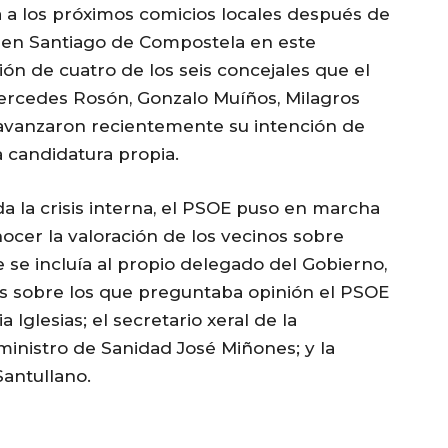
ra a los próximos comicios locales después de
ido en Santiago de Compostela en este
ión de cuatro de los seis concejales que el
 Mercedes Rosón, Gonzalo Muíños, Milagros
o avanzaron recientemente su intención de
a candidatura propia.
da la crisis interna, el PSOE puso en marcha
ocer la valoración de los vecinos sobre
e se incluía al propio delegado del Gobierno,
tas sobre los que preguntaba opinión el PSOE
 Iglesias; el secretario xeral de la
xministro de Sanidad José Miñones; y la
Santullano.