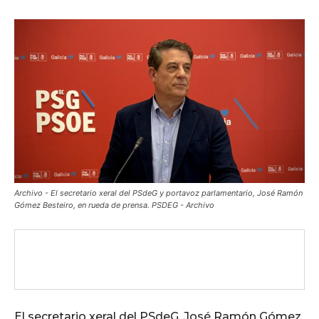
Archivo - El secretario xeral del PSdeG y portavoz parlamentario, José Ramón
Gómez Besteiro, en rueda de prensa. PSDEG - Archivo
El secretario xeral del PSdeG, José Ramón Gómez