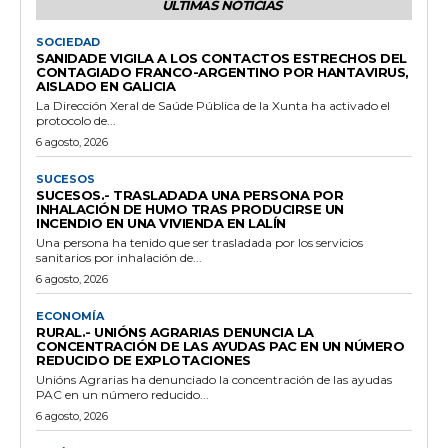
ÚLTIMAS NOTICIAS
SOCIEDAD
SANIDADE VIGILA A LOS CONTACTOS ESTRECHOS DEL
CONTAGIADO FRANCO-ARGENTINO POR HANTAVIRUS,
AISLADO EN GALICIA
La Dirección Xeral de Saúde Pública de la Xunta ha activado el
protocolo de...
6 agosto, 2026
SUCESOS
SUCESOS.- TRASLADADA UNA PERSONA POR
INHALACIÓN DE HUMO TRAS PRODUCIRSE UN
INCENDIO EN UNA VIVIENDA EN LALÍN
Una persona ha tenido que ser trasladada por los servicios
sanitarios por inhalación de...
6 agosto, 2026
ECONOMÍA
RURAL.- UNIÓNS AGRARIAS DENUNCIA LA
CONCENTRACIÓN DE LAS AYUDAS PAC EN UN NÚMERO
REDUCIDO DE EXPLOTACIONES
Unións Agrarias ha denunciado la concentración de las ayudas
PAC en un número reducido...
6 agosto, 2026