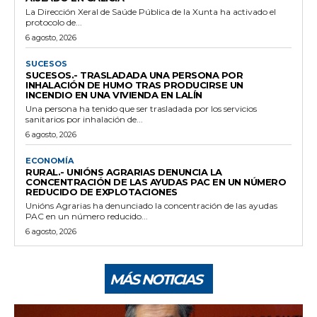
La Dirección Xeral de Saúde Pública de la Xunta ha activado el
protocolo de...
6 agosto, 2026
SUCESOS
SUCESOS.- TRASLADADA UNA PERSONA POR
INHALACIÓN DE HUMO TRAS PRODUCIRSE UN
INCENDIO EN UNA VIVIENDA EN LALÍN
Una persona ha tenido que ser trasladada por los servicios
sanitarios por inhalación de...
6 agosto, 2026
ECONOMÍA
RURAL.- UNIÓNS AGRARIAS DENUNCIA LA
CONCENTRACIÓN DE LAS AYUDAS PAC EN UN NÚMERO
REDUCIDO DE EXPLOTACIONES
Unións Agrarias ha denunciado la concentración de las ayudas
PAC en un número reducido...
6 agosto, 2026
MÁS NOTICIAS