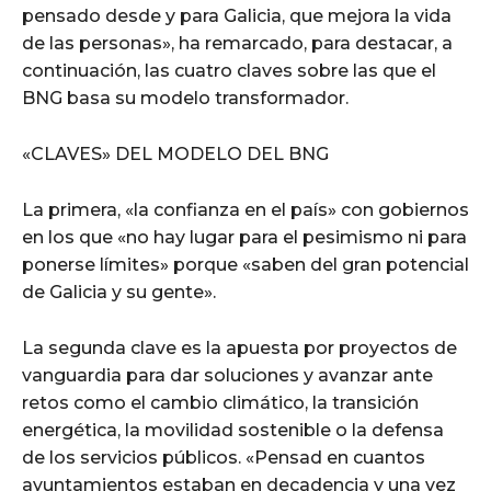
pensado desde y para Galicia, que mejora la vida
de las personas», ha remarcado, para destacar, a
continuación, las cuatro claves sobre las que el
BNG basa su modelo transformador.
«CLAVES» DEL MODELO DEL BNG
La primera, «la confianza en el país» con gobiernos
en los que «no hay lugar para el pesimismo ni para
ponerse límites» porque «saben del gran potencial
de Galicia y su gente».
La segunda clave es la apuesta por proyectos de
vanguardia para dar soluciones y avanzar ante
retos como el cambio climático, la transición
energética, la movilidad sostenible o la defensa
de los servicios públicos. «Pensad en cuantos
ayuntamientos estaban en decadencia y una vez