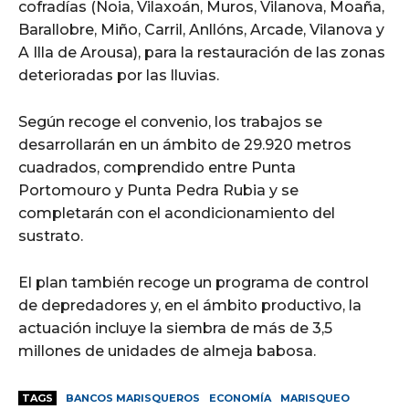
cofradías (Noia, Vilaxoán, Muros, Vilanova, Moaña,
Barallobre, Miño, Carril, Anllóns, Arcade, Vilanova y
A Illa de Arousa), para la restauración de las zonas
deterioradas por las lluvias.
Según recoge el convenio, los trabajos se
desarrollarán en un ámbito de 29.920 metros
cuadrados, comprendido entre Punta
Portomouro y Punta Pedra Rubia y se
completarán con el acondicionamiento del
sustrato.
El plan también recoge un programa de control
de depredadores y, en el ámbito productivo, la
actuación incluye la siembra de más de 3,5
millones de unidades de almeja babosa.
TAGS
BANCOS MARISQUEROS
ECONOMÍA
MARISQUEO