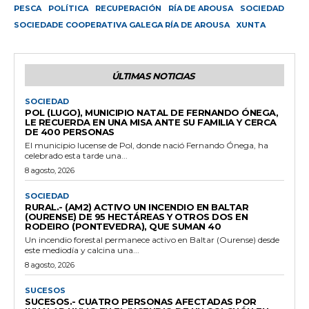
PESCA
POLÍTICA
RECUPERACIÓN
RÍA DE AROUSA
SOCIEDAD
SOCIEDADE COOPERATIVA GALEGA RÍA DE AROUSA
XUNTA
ÚLTIMAS NOTICIAS
SOCIEDAD
POL (LUGO), MUNICIPIO NATAL DE FERNANDO ÓNEGA,
LE RECUERDA EN UNA MISA ANTE SU FAMILIA Y CERCA
DE 400 PERSONAS
El municipio lucense de Pol, donde nació Fernando Ónega, ha
celebrado esta tarde una...
8 agosto, 2026
SOCIEDAD
RURAL.- (AM2) ACTIVO UN INCENDIO EN BALTAR
(OURENSE) DE 95 HECTÁREAS Y OTROS DOS EN
RODEIRO (PONTEVEDRA), QUE SUMAN 40
Un incendio forestal permanece activo en Baltar (Ourense) desde
este mediodía y calcina una...
8 agosto, 2026
SUCESOS
SUCESOS.- CUATRO PERSONAS AFECTADAS POR