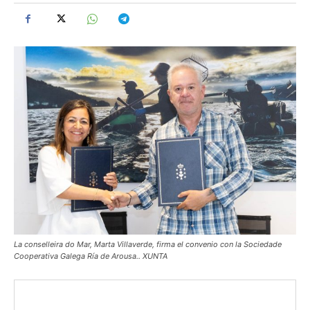
La conselleira do Mar, Marta Villaverde, firma el convenio con la Sociedade
Cooperativa Galega Ría de Arousa.. XUNTA