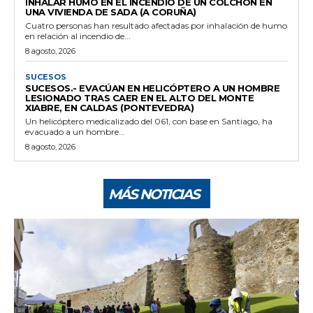
INHALAR HUMO EN EL INCENDIO DE UN COLCHÓN EN
UNA VIVIENDA DE SADA (A CORUÑA)
Cuatro personas han resultado afectadas por inhalación de humo
en relación al incendio de...
8 agosto, 2026
SUCESOS
SUCESOS.- EVACÚAN EN HELICÓPTERO A UN HOMBRE
LESIONADO TRAS CAER EN EL ALTO DEL MONTE
XIABRE, EN CALDAS (PONTEVEDRA)
Un helicóptero medicalizado del 061, con base en Santiago, ha
evacuado a un hombre...
8 agosto, 2026
MÁS NOTICIAS