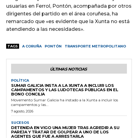
usuarias en Ferrol, Pontón, acompañada por otros
dirigentes del partido en el área coruñesa, ha
remarcado que «es evidente que la Xunta no está
atendiendo a las necesidades».
TAGS
A CORUÑA
PONTÓN
TRANSPORTE METROPOLITANO
ÚLTIMAS NOTICIAS
POLÍTICA
SUMAR GALICIA INSTA A LA XUNTA A INCLUIR LOS
CAMPAMENTOS Y LAS LUDOTECAS PÚBLICAS EN EL
BONO CONCILIA
Movemento Sumar Galicia ha instado a la Xunta a incluir los
campamentos y las...
7 agosto, 2026
SUCESOS
DETENIDA EN VIGO UNA MUJER TRAS AGREDIR A SU
PAREJA Y TRATAR DE GOLPEAR A UNO DE LOS
AGENTES QUE FUE A ARRESTARLA