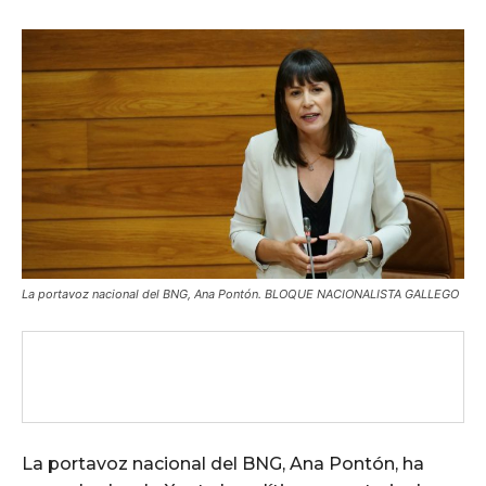
La portavoz nacional del BNG, Ana Pontón. BLOQUE NACIONALISTA GALLEGO
La portavoz nacional del BNG, Ana Pontón, ha