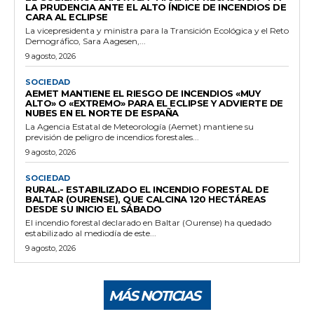
LA PRUDENCIA ANTE EL ALTO ÍNDICE DE INCENDIOS DE
CARA AL ECLIPSE
La vicepresidenta y ministra para la Transición Ecológica y el Reto
Demográfico, Sara Aagesen,...
9 agosto, 2026
SOCIEDAD
AEMET MANTIENE EL RIESGO DE INCENDIOS «MUY
ALTO» O «EXTREMO» PARA EL ECLIPSE Y ADVIERTE DE
NUBES EN EL NORTE DE ESPAÑA
La Agencia Estatal de Meteorología (Aemet) mantiene su
previsión de peligro de incendios forestales...
9 agosto, 2026
SOCIEDAD
RURAL.- ESTABILIZADO EL INCENDIO FORESTAL DE
BALTAR (OURENSE), QUE CALCINA 120 HECTÁREAS
DESDE SU INICIO EL SÁBADO
El incendio forestal declarado en Baltar (Ourense) ha quedado
estabilizado al mediodía de este...
9 agosto, 2026
MÁS NOTICIAS