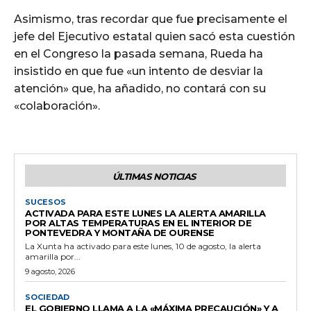
Asimismo, tras recordar que fue precisamente el
jefe del Ejecutivo estatal quien sacó esta cuestión
en el Congreso la pasada semana, Rueda ha
insistido en que fue «un intento de desviar la
atención» que, ha añadido, no contará con su
«colaboración».
ÚLTIMAS NOTICIAS
SUCESOS
ACTIVADA PARA ESTE LUNES LA ALERTA AMARILLA
POR ALTAS TEMPERATURAS EN EL INTERIOR DE
PONTEVEDRA Y MONTAÑA DE OURENSE
La Xunta ha activado para este lunes, 10 de agosto, la alerta
amarilla por...
9 agosto, 2026
SOCIEDAD
EL GOBIERNO LLAMA A LA «MÁXIMA PRECAUCIÓN» Y A