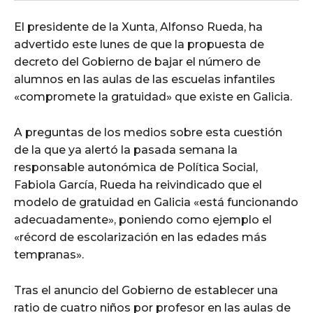
El presidente de la Xunta, Alfonso Rueda, ha
advertido este lunes de que la propuesta de
decreto del Gobierno de bajar el número de
alumnos en las aulas de las escuelas infantiles
«compromete la gratuidad» que existe en Galicia.
A preguntas de los medios sobre esta cuestión
de la que ya alertó la pasada semana la
responsable autonómica de Política Social,
Fabiola García, Rueda ha reivindicado que el
modelo de gratuidad en Galicia «está funcionando
adecuadamente», poniendo como ejemplo el
«récord de escolarización en las edades más
tempranas».
Tras el anuncio del Gobierno de establecer una
ratio de cuatro niños por profesor en las aulas de