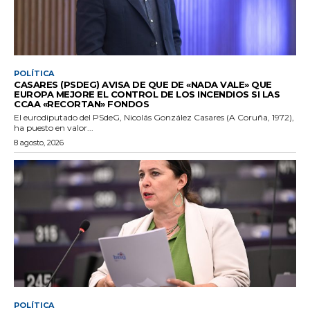
POLÍTICA
CASARES (PSDEG) AVISA DE QUE DE «NADA VALE» QUE
EUROPA MEJORE EL CONTROL DE LOS INCENDIOS SI LAS
CCAA «RECORTAN» FONDOS
El eurodiputado del PSdeG, Nicolás González Casares (A Coruña, 1972),
ha puesto en valor...
8 agosto, 2026
POLÍTICA