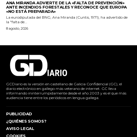
ANA MIRANDA ADVIERTE DE LA «FALTA DE PREVENCIÓN»
ANTE INCENDIOS FORESTALES Y RECONOCE QUE EUROPA
«NO ESTÁ PREPARADA»
La eurodiputada del BNG, Ana Miranda (Cuntis, 1971), ha advertido de
la "falta de...
8 agosto, 2026
GCDiario es la versión en castellano de Galicia Confidencial (GC), el
diario electrónico en gallego más veterano de internet. GC lleva
informando ininterrumpidamente desde el año 2003 y es el que más
audiencia tiene entre los periódicos en lengua gallega.
PUBLICIDAD
¿QUIÉNES SOMOS?
AVISO LEGAL
COOKIES