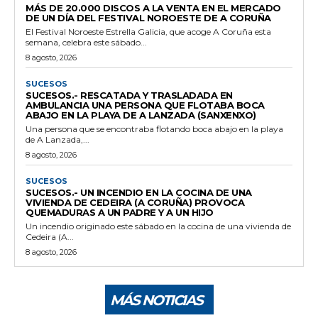
MÁS DE 20.000 DISCOS A LA VENTA EN EL MERCADO
DE UN DÍA DEL FESTIVAL NOROESTE DE A CORUÑA
El Festival Noroeste Estrella Galicia, que acoge A Coruña esta
semana, celebra este sábado...
8 agosto, 2026
SUCESOS
SUCESOS.- RESCATADA Y TRASLADADA EN
AMBULANCIA UNA PERSONA QUE FLOTABA BOCA
ABAJO EN LA PLAYA DE A LANZADA (SANXENXO)
Una persona que se encontraba flotando boca abajo en la playa
de A Lanzada,...
8 agosto, 2026
SUCESOS
SUCESOS.- UN INCENDIO EN LA COCINA DE UNA
VIVIENDA DE CEDEIRA (A CORUÑA) PROVOCA
QUEMADURAS A UN PADRE Y A UN HIJO
Un incendio originado este sábado en la cocina de una vivienda de
Cedeira (A...
8 agosto, 2026
MÁS NOTICIAS