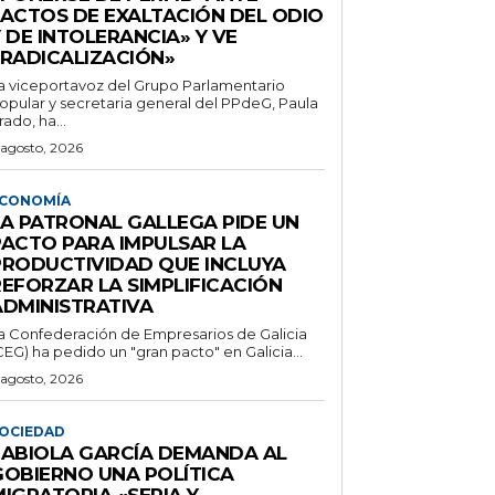
«ACTOS DE EXALTACIÓN DEL ODIO
 DE INTOLERANCIA» Y VE
«RADICALIZACIÓN»
a viceportavoz del Grupo Parlamentario
opular y secretaria general del PPdeG, Paula
rado, ha...
 agosto, 2026
CONOMÍA
LA PATRONAL GALLEGA PIDE UN
PACTO PARA IMPULSAR LA
PRODUCTIVIDAD QUE INCLUYA
REFORZAR LA SIMPLIFICACIÓN
ADMINISTRATIVA
a Confederación de Empresarios de Galicia
CEG) ha pedido un "gran pacto" en Galicia...
 agosto, 2026
OCIEDAD
FABIOLA GARCÍA DEMANDA AL
GOBIERNO UNA POLÍTICA