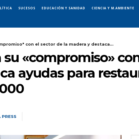
LÍTICA
SUCESOS
EDUCACIÓN Y SANIDAD
CIENCIA Y M.AMBIENTE
mpromiso" con el sector de la madera y destaca...
 su «compromiso» con e
ca ayudas para restaur
2000
 PRESS