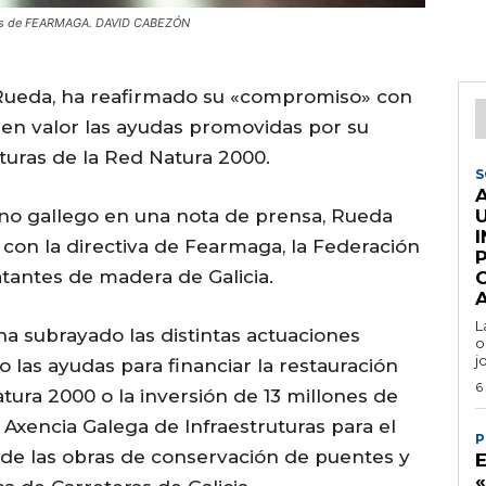
antes de FEARMAGA. DAVID CABEZÓN
o Rueda, ha reafirmado su «compromiso» con
 en valor las ayudas promovidas por su
cturas de la Red Natura 2000.
S
rno gallego en una nota de prensa, Rueda
on la directiva de Fearmaga, la Federación
tantes de madera de Galicia.
L
ha subrayado las distintas actuaciones
o
j
 las ayudas para financiar la restauración
6
atura 2000 o la inversión de 13 millones de
 Axencia Galega de Infraestruturas para el
P
 de las obras de conservación de puentes y