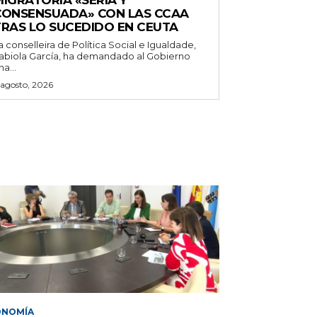
IGRATORIA «SERIA Y
CONSENSUADA» CON LAS CCAA
TRAS LO SUCEDIDO EN CEUTA
a conselleira de Política Social e Igualdade,
abiola García, ha demandado al Gobierno
na...
 agosto, 2026
ONOMÍA