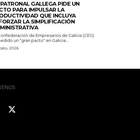
 PATRONAL GALLEGA PIDE UN
CTO PARA IMPULSAR LA
ODUCTIVIDAD QUE INCLUYA
FORZAR LA SIMPLIFICACIÓN
MINISTRATIVA
Confederación de Empresarios de Galicia (CEG)
edido un "gran pacto" en Galicia...
osto, 2026
UENOS