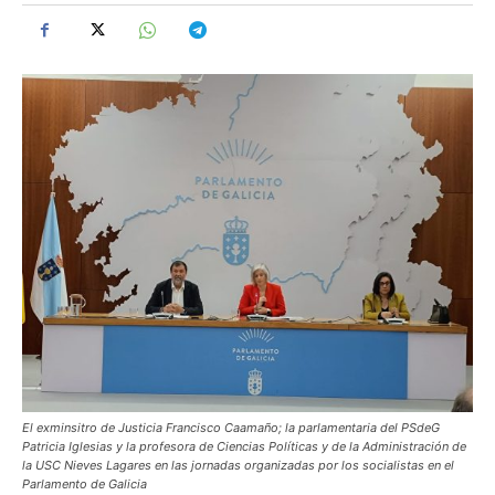
El exminsitro de Justicia Francisco Caamaño; la parlamentaria del PSdeG
Patricia Iglesias y la profesora de Ciencias Políticas y de la Administración de
la USC Nieves Lagares en las jornadas organizadas por los socialistas en el
Parlamento de Galicia