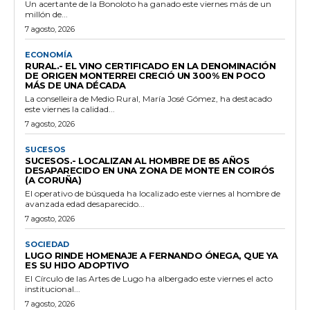
Un acertante de la Bonoloto ha ganado este viernes más de un
millón de...
7 agosto, 2026
ECONOMÍA
RURAL.- EL VINO CERTIFICADO EN LA DENOMINACIÓN
DE ORIGEN MONTERREI CRECIÓ UN 300% EN POCO
MÁS DE UNA DÉCADA
La conselleira de Medio Rural, María José Gómez, ha destacado
este viernes la calidad...
7 agosto, 2026
SUCESOS
SUCESOS.- LOCALIZAN AL HOMBRE DE 85 AÑOS
DESAPARECIDO EN UNA ZONA DE MONTE EN COIRÓS
(A CORUÑA)
El operativo de búsqueda ha localizado este viernes al hombre de
avanzada edad desaparecido...
7 agosto, 2026
SOCIEDAD
LUGO RINDE HOMENAJE A FERNANDO ÓNEGA, QUE YA
ES SU HIJO ADOPTIVO
El Círculo de las Artes de Lugo ha albergado este viernes el acto
institucional...
7 agosto, 2026