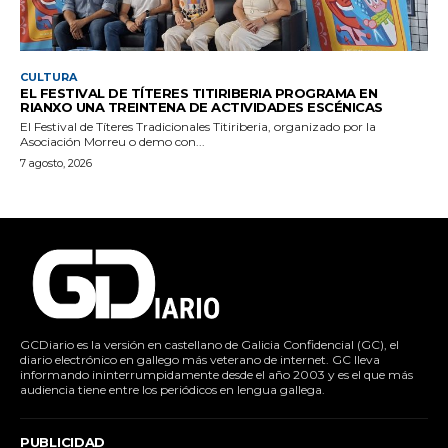
CULTURA
EL FESTIVAL DE TÍTERES TITIRIBERIA PROGRAMA EN
RIANXO UNA TREINTENA DE ACTIVIDADES ESCÉNICAS
El Festival de Títeres Tradicionales Titiriberia, organizado por la
Asociación Morreu o demo con...
7 agosto, 2026
GCDiario es la versión en castellano de Galicia Confidencial (GC), el
diario electrónico en gallego más veterano de internet. GC lleva
informando ininterrumpidamente desde el año 2003 y es el que más
audiencia tiene entre los periódicos en lengua gallega.
PUBLICIDAD