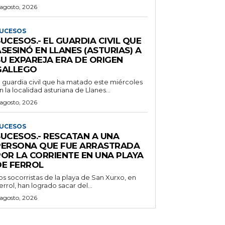
 agosto, 2026
UCESOS
UCESOS.- EL GUARDIA CIVIL QUE
SESINÓ EN LLANES (ASTURIAS) A
SU EXPAREJA ERA DE ORIGEN
GALLEGO
l guardia civil que ha matado este miércoles
n la localidad asturiana de Llanes...
 agosto, 2026
UCESOS
SUCESOS.- RESCATAN A UNA
PERSONA QUE FUE ARRASTRADA
POR LA CORRIENTE EN UNA PLAYA
DE FERROL
os socorristas de la playa de San Xurxo, en
errol, han logrado sacar del...
 agosto, 2026