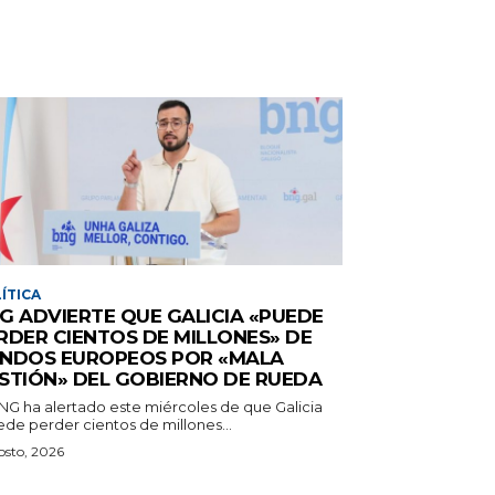
ÍTICA
G ADVIERTE QUE GALICIA «PUEDE
RDER CIENTOS DE MILLONES» DE
NDOS EUROPEOS POR «MALA
STIÓN» DEL GOBIERNO DE RUEDA
BNG ha alertado este miércoles de que Galicia
ede perder cientos de millones...
osto, 2026