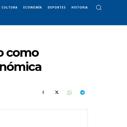
CULTURA
ECONOMÍA
DEPORTES
HISTORIA
ho como
conómica