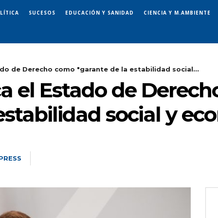
LÍTICA
SUCESOS
EDUCACIÓN Y SANIDAD
CIENCIA Y M.AMBIENTE
ado de Derecho como "garante de la estabilidad social...
ca el Estado de Derec
estabilidad social y e
PRESS