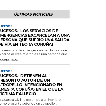
ÚLTIMAS NOTICIAS
UCESOS
UCESOS.- LOS SERVICIOS DE
EMERGENCIAS EXCARCELAN A UNA
PERSONA QUE SUFRIÓ UNA SALIDA
E VÍA EN TEO (A CORUÑA)
os servicios de emergencias han tenido que
xcarcelar este miércoles a una persona que...
 agosto, 2026
UCESOS
UCESOS.- DETIENEN AL
PRESUNTO AUTOR DE UN
ATROPELLO INTENCIONADO EN
MES (A CORUÑA) EN EL QUE LA
VÍCTIMA FALLECIÓ
a Guardia Civil ha detenido a un hombre
omo presunto autor de un atropello...