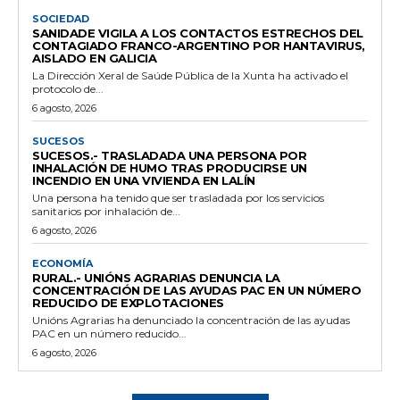
SOCIEDAD
SANIDADE VIGILA A LOS CONTACTOS ESTRECHOS DEL
CONTAGIADO FRANCO-ARGENTINO POR HANTAVIRUS,
AISLADO EN GALICIA
La Dirección Xeral de Saúde Pública de la Xunta ha activado el
protocolo de...
6 agosto, 2026
SUCESOS
SUCESOS.- TRASLADADA UNA PERSONA POR
INHALACIÓN DE HUMO TRAS PRODUCIRSE UN
INCENDIO EN UNA VIVIENDA EN LALÍN
Una persona ha tenido que ser trasladada por los servicios
sanitarios por inhalación de...
6 agosto, 2026
ECONOMÍA
RURAL.- UNIÓNS AGRARIAS DENUNCIA LA
CONCENTRACIÓN DE LAS AYUDAS PAC EN UN NÚMERO
REDUCIDO DE EXPLOTACIONES
Unións Agrarias ha denunciado la concentración de las ayudas
PAC en un número reducido...
6 agosto, 2026