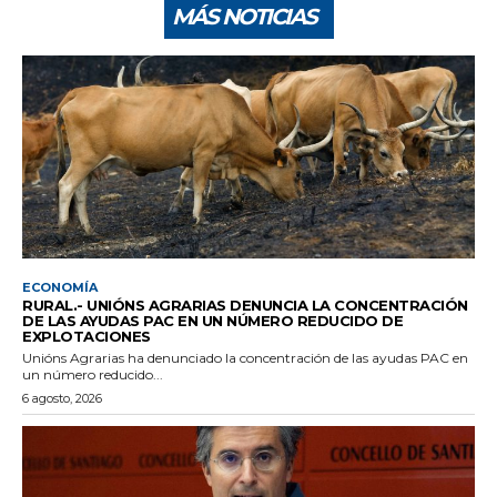
MÁS NOTICIAS
ECONOMÍA
RURAL.- UNIÓNS AGRARIAS DENUNCIA LA CONCENTRACIÓN
DE LAS AYUDAS PAC EN UN NÚMERO REDUCIDO DE
EXPLOTACIONES
Unións Agrarias ha denunciado la concentración de las ayudas PAC en
un número reducido...
6 agosto, 2026