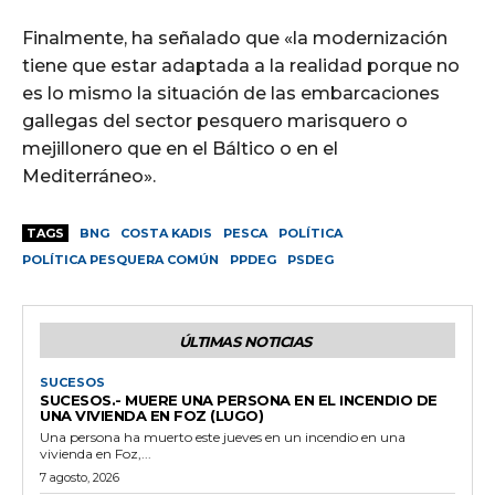
Finalmente, ha señalado que «la modernización
tiene que estar adaptada a la realidad porque no
es lo mismo la situación de las embarcaciones
gallegas del sector pesquero marisquero o
mejillonero que en el Báltico o en el
Mediterráneo».
TAGS
BNG
COSTA KADIS
PESCA
POLÍTICA
POLÍTICA PESQUERA COMÚN
PPDEG
PSDEG
ÚLTIMAS NOTICIAS
SUCESOS
SUCESOS.- MUERE UNA PERSONA EN EL INCENDIO DE
UNA VIVIENDA EN FOZ (LUGO)
Una persona ha muerto este jueves en un incendio en una
vivienda en Foz,...
7 agosto, 2026