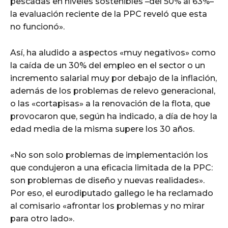
pescadas en niveles sostenibles –del 50% al 63%–
la evaluación reciente de la PPC reveló que esta
no funcionó».
Así, ha aludido a aspectos «muy negativos» como
la caída de un 30% del empleo en el sector o un
incremento salarial muy por debajo de la inflación,
además de los problemas de relevo generacional,
o las «cortapisas» a la renovación de la flota, que
provocaron que, según ha indicado, a día de hoy la
edad media de la misma supere los 30 años.
«No son solo problemas de implementación los
que condujeron a una eficacia limitada de la PPC:
son problemas de diseño y nuevas realidades».
Por eso, el eurodiputado gallego le ha reclamado
al comisario «afrontar los problemas y no mirar
para otro lado».