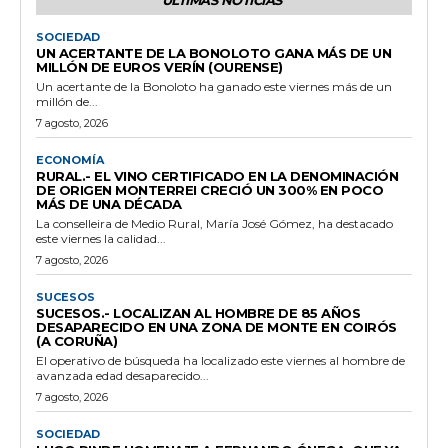
SOCIEDAD
UN ACERTANTE DE LA BONOLOTO GANA MÁS DE UN
MILLÓN DE EUROS VERÍN (OURENSE)
Un acertante de la Bonoloto ha ganado este viernes más de un
millón de...
7 agosto, 2026
ECONOMÍA
RURAL.- EL VINO CERTIFICADO EN LA DENOMINACIÓN
DE ORIGEN MONTERREI CRECIÓ UN 300% EN POCO
MÁS DE UNA DÉCADA
La conselleira de Medio Rural, María José Gómez, ha destacado
este viernes la calidad...
7 agosto, 2026
SUCESOS
SUCESOS.- LOCALIZAN AL HOMBRE DE 85 AÑOS
DESAPARECIDO EN UNA ZONA DE MONTE EN COIRÓS
(A CORUÑA)
El operativo de búsqueda ha localizado este viernes al hombre de
avanzada edad desaparecido...
7 agosto, 2026
SOCIEDAD