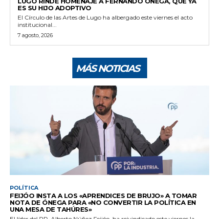
LUGO RINDE HOMENAJE A FERNANDO ÓNEGA, QUE YA
ES SU HIJO ADOPTIVO
El Círculo de las Artes de Lugo ha albergado este viernes el acto
institucional...
7 agosto, 2026
MÁS NOTICIAS
POLÍTICA
FEIJÓO INSTA A LOS «APRENDICES DE BRUJO» A TOMAR
NOTA DE ÓNEGA PARA «NO CONVERTIR LA POLÍTICA EN
UNA MESA DE TAHÚRES»
El líder del PP, Alberto Núñez Feijóo, ha reivindicado este viernes la