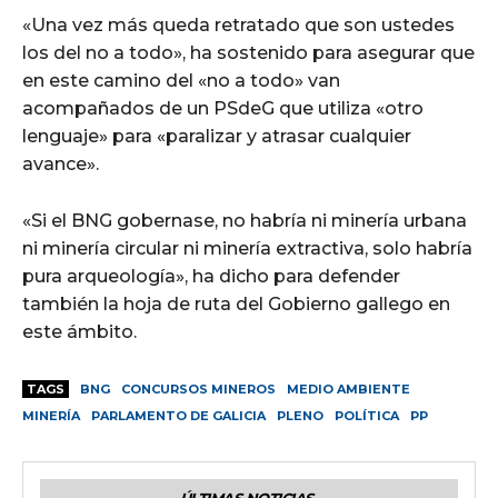
«Una vez más queda retratado que son ustedes
los del no a todo», ha sostenido para asegurar que
en este camino del «no a todo» van
acompañados de un PSdeG que utiliza «otro
lenguaje» para «paralizar y atrasar cualquier
avance».
«Si el BNG gobernase, no habría ni minería urbana
ni minería circular ni minería extractiva, solo habría
pura arqueología», ha dicho para defender
también la hoja de ruta del Gobierno gallego en
este ámbito.
TAGS
BNG
CONCURSOS MINEROS
MEDIO AMBIENTE
MINERÍA
PARLAMENTO DE GALICIA
PLENO
POLÍTICA
PP
ÚLTIMAS NOTICIAS