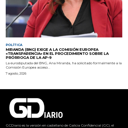
POLÍTICA
MIRANDA (BNG) EXIGE A LA COMISIÓN EUROPEA
«TRANSPARENCIA» EN EL PROCEDIMIENTO SOBRE LA
PRÓRROGA DE LA AP-9
La eurodiputada del BNG, Ana Miranda, ha solicitado formalmente a la
Comisión Europea acceso...
7 agosto, 2026
GCDiario es la versión en castellano de Galicia Confidencial (GC), el