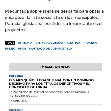
Preguntada sobre si ella se descarta para optar a
encabezar la lista socialista en las municipales,
Patricia Iglesias ha insistido: «lo importante es el
proyecto».
TAGS
INTERNO
PATRICIA IGLESIAS
POLÍTICA
PROCESO
PSDEG
PSOE
SANTIAGO DE COMPOSTELA
ÚLTIMAS NOTICIAS
CULTURA
O MARISQUIÑO LLEGA SU FINAL CON UN DOMINGO
DECISIVO PARA LOS TÍTULOS DEPORTIVOS Y EL
CONCIERTO DE L0RNA
La 26ª edición del festival de deportes y música urbana O
Marisquiño llega a...
9 agosto, 2026
SUCESOS