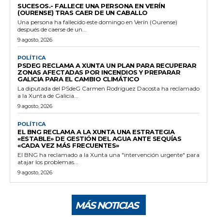
SUCESOS.- FALLECE UNA PERSONA EN VERÍN
(OURENSE) TRAS CAER DE UN CABALLO
Una persona ha fallecido este domingo en Verín (Ourense)
después de caerse de un...
9 agosto, 2026
POLÍTICA
PSDEG RECLAMA A XUNTA UN PLAN PARA RECUPERAR
ZONAS AFECTADAS POR INCENDIOS Y PREPARAR
GALICIA PARA EL CAMBIO CLIMÁTICO
La diputada del PSdeG Carmen Rodríguez Dacosta ha reclamado
a la Xunta de Galicia...
9 agosto, 2026
POLÍTICA
EL BNG RECLAMA A LA XUNTA UNA ESTRATEGIA
«ESTABLE» DE GESTIÓN DEL AGUA ANTE SEQUÍAS
«CADA VEZ MÁS FRECUENTES»
El BNG ha reclamado a la Xunta una "intervención urgente" para
atajar los problemas...
9 agosto, 2026
MÁS NOTICIAS