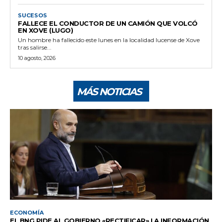
SUCESOS
FALLECE EL CONDUCTOR DE UN CAMIÓN QUE VOLCÓ
EN XOVE (LUGO)
Un hombre ha fallecido este lunes en la localidad lucense de Xove
tras salirse...
10 agosto, 2026
MÁS NOTICIAS
ECONOMÍA
EL BNG PIDE AL GOBIERNO «RECTIFICAR» LA INFORMACIÓN