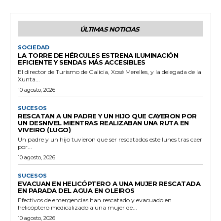
ÚLTIMAS NOTICIAS
SOCIEDAD
LA TORRE DE HÉRCULES ESTRENA ILUMINACIÓN
EFICIENTE Y SENDAS MÁS ACCESIBLES
El director de Turismo de Galicia, Xosé Merelles, y la delegada de la
Xunta...
10 agosto, 2026
SUCESOS
RESCATAN A UN PADRE Y UN HIJO QUE CAYERON POR
UN DESNIVEL MIENTRAS REALIZABAN UNA RUTA EN
VIVEIRO (LUGO)
Un padre y un hijo tuvieron que ser rescatados este lunes tras caer
por...
10 agosto, 2026
SUCESOS
EVACUAN EN HELICÓPTERO A UNA MUJER RESCATADA
EN PARADA DEL AGUA EN OLEIROS
Efectivos de emergencias han rescatado y evacuado en
helicóptero medicalizado a una mujer de...
10 agosto, 2026