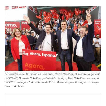
El presidente del Gobierno en funciones, Pedro Sánchez, el secretario general
del PSdeG, Gonzalo Caballero y el alcalde de Vigo, Abel Caballero, en un mitin
del PSOE en Vigo a 5 de octubre de 2019. Marta Vázquez Rodríguez - Europa
Press - Archivo