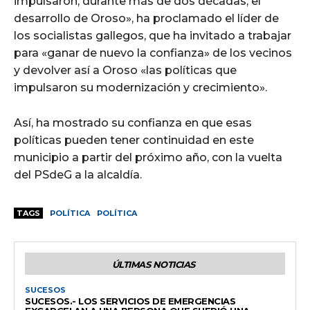
impulsaron, durante más de dos décadas, el
desarrollo de Oroso», ha proclamado el líder de
los socialistas gallegos, que ha invitado a trabajar
para «ganar de nuevo la confianza» de los vecinos
y devolver así a Oroso «las políticas que
impulsaron su modernización y crecimiento».
Así, ha mostrado su confianza en que esas
políticas pueden tener continuidad en este
municipio a partir del próximo año, con la vuelta
del PSdeG a la alcaldía.
TAGS
POLÍTICA
POLÍTICA
ÚLTIMAS NOTICIAS
SUCESOS
SUCESOS.- LOS SERVICIOS DE EMERGENCIAS