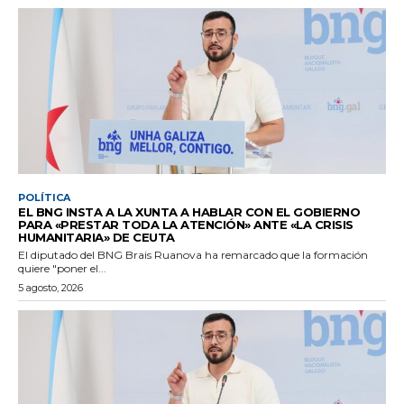
POLÍTICA
EL BNG INSTA A LA XUNTA A HABLAR CON EL GOBIERNO
PARA «PRESTAR TODA LA ATENCIÓN» ANTE «LA CRISIS
HUMANITARIA» DE CEUTA
El diputado del BNG Brais Ruanova ha remarcado que la formación
quiere "poner el...
5 agosto, 2026