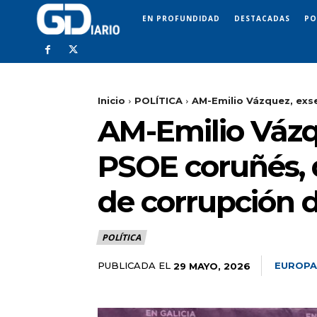
EN PROFUNDIDAD
DESTACADAS
PO
Inicio
POLÍTICA
AM-Emilio Vázquez, exse
AM-Emilio Vázq
PSOE coruñés, 
de corrupción d
POLÍTICA
PUBLICADA EL
EUROPA
29 MAYO, 2026