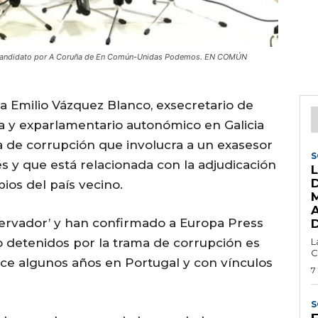
y candidato por A Coruña de En Común-Unidas Podemos. EN COMÚN
 a Emilio Vázquez Blanco, exsecretario de
 y exparlamentario autonómico en Galicia
 de corrupción que involucra a un exasesor
S
és y que está relacionada con la adjudicación
ios del país vecino.
ervador’ y han confirmado a Europa Press
o detenidos por la trama de corrupción es
L
C
ce algunos años en Portugal y con vínculos
7
S