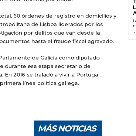
 total, 60 órdenes de registro en domicilios y
L
tropolitana de Lisboa liderados por los
m
stigación por delitos que van desde la
7
 documentos hasta el fraude fiscal agravado.
 Parlamento de Galicia como diputado
e durante esa etapa secretario de
En 2016 se traladó a vivir a Portugal,
rimera línea política gallega.
MÁS NOTICIAS