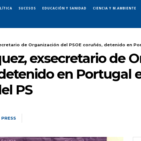
LÍTICA
SUCESOS
EDUCACIÓN Y SANIDAD
CIENCIA Y M.AMBIENTE
cretario de Organización del PSOE coruñés, detenido en Port
uez, exsecretario de O
detenido en Portugal 
el PS
 PRESS