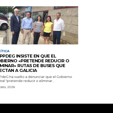
ÍTICA
 PPDEG INSISTE EN QUE EL
BIERNO «PRETENDE REDUCIR O
IMINAR» RUTAS DE BUSES QUE
ECTAN A GALICIA
PPdeG ha vuelto a denunciar que el Gobierno
ral "pretende reducir o eliminar...
osto, 2026