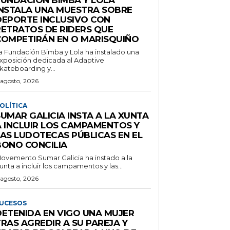
INSTALA UNA MUESTRA SOBRE
DEPORTE INCLUSIVO CON
RETRATOS DE RIDERS QUE
COMPETIRÁN EN O MARISQUIÑO
a Fundación Bimba y Lola ha instalado una
xposición dedicada al Adaptive
kateboarding y...
 agosto, 2026
OLÍTICA
UMAR GALICIA INSTA A LA XUNTA
A INCLUIR LOS CAMPAMENTOS Y
LAS LUDOTECAS PÚBLICAS EN EL
BONO CONCILIA
ovemento Sumar Galicia ha instado a la
unta a incluir los campamentos y las...
 agosto, 2026
UCESOS
DETENIDA EN VIGO UNA MUJER
RAS AGREDIR A SU PAREJA Y