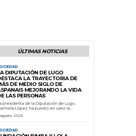
ÚLTIMAS NOTICIAS
OCIEDAD
LA DIPUTACIÓN DE LUGO
DESTACA LA TRAYECTORIA DE
MÁS DE MEDIO SIGLO DE
ASPANAIS MEJORANDO LA VIDA
DE LAS PERSONAS
a presidenta de la Diputación de Lugo,
armela López, ha puesto en valor la...
 agosto, 2026
OCIEDAD
FUNDACIÓN BIMBA Y LOLA