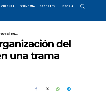
CULTURA
ECONOMÍA
DEPORTES
HISTORIA
ugal en...
rganización del
en una trama