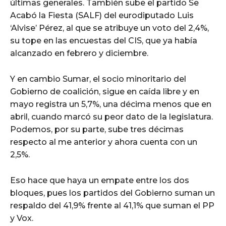
últimas generales. También sube el partido Se
Acabó la Fiesta (SALF) del eurodiputado Luis
‘Alvise’ Pérez, al que se atribuye un voto del 2,4%,
su tope en las encuestas del CIS, que ya había
alcanzado en febrero y diciembre.
Y en cambio Sumar, el socio minoritario del
Gobierno de coalición, sigue en caída libre y en
mayo registra un 5,7%, una décima menos que en
abril, cuando marcó su peor dato de la legislatura.
Podemos, por su parte, sube tres décimas
respecto al me anterior y ahora cuenta con un
2,5%.
Eso hace que haya un empate entre los dos
bloques, pues los partidos del Gobierno suman un
respaldo del 41,9% frente al 41,1% que suman el PP
y Vox.