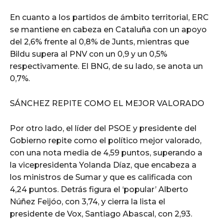
En cuanto a los partidos de ámbito territorial, ERC
se mantiene en cabeza en Cataluña con un apoyo
del 2,6% frente al 0,8% de Junts, mientras que
Bildu supera al PNV con un 0,9 y un 0,5%
respectivamente. El BNG, de su lado, se anota un
0,7%.
SÁNCHEZ REPITE COMO EL MEJOR VALORADO
Por otro lado, el líder del PSOE y presidente del
Gobierno repite como el político mejor valorado,
con una nota media de 4,59 puntos, superando a
la vicepresidenta Yolanda Díaz, que encabeza a
los ministros de Sumar y que es calificada con
4,24 puntos. Detrás figura el ‘popular’ Alberto
Núñez Feijóo, con 3,74, y cierra la lista el
presidente de Vox, Santiago Abascal, con 2,93.