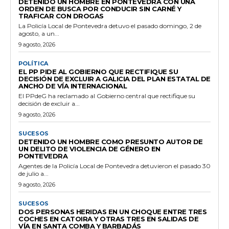
DETENIDO UN HOMBRE EN PONTEVEDRA CON UNA
ORDEN DE BUSCA POR CONDUCIR SIN CARNÉ Y
TRAFICAR CON DROGAS
La Policía Local de Pontevedra detuvo el pasado domingo, 2 de
agosto, a un...
9 agosto, 2026
POLÍTICA
EL PP PIDE AL GOBIERNO QUE RECTIFIQUE SU
DECISIÓN DE EXCLUIR A GALICIA DEL PLAN ESTATAL DE
ANCHO DE VÍA INTERNACIONAL
El PPdeG ha reclamado al Gobierno central que rectifique su
decisión de excluir a...
9 agosto, 2026
SUCESOS
DETENIDO UN HOMBRE COMO PRESUNTO AUTOR DE
UN DELITO DE VIOLENCIA DE GÉNERO EN
PONTEVEDRA
Agentes de la Policía Local de Pontevedra detuvieron el pasado 30
de julio a...
9 agosto, 2026
SUCESOS
DOS PERSONAS HERIDAS EN UN CHOQUE ENTRE TRES
COCHES EN CATOIRA Y OTRAS TRES EN SALIDAS DE
VÍA EN SANTA COMBA Y BARBADÁS