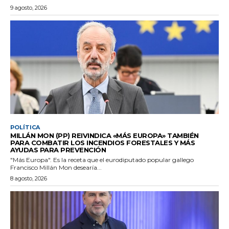
9 agosto, 2026
POLÍTICA
MILLÁN MON (PP) REIVINDICA «MÁS EUROPA» TAMBIÉN
PARA COMBATIR LOS INCENDIOS FORESTALES Y MÁS
AYUDAS PARA PREVENCIÓN
"Más Europa". Es la receta que el eurodiputado popular gallego
Francisco Millán Mon desearía...
8 agosto, 2026