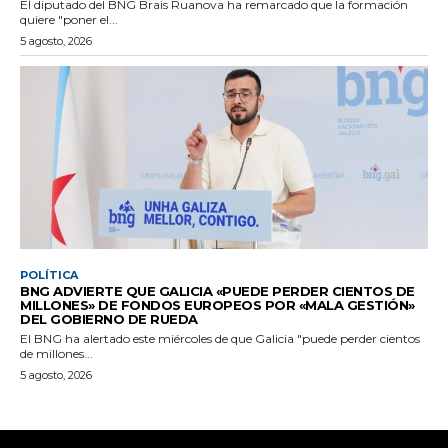
El diputado del BNG Brais Ruanova ha remarcado que la formación
quiere "poner el...
5 agosto, 2026
POLÍTICA
BNG ADVIERTE QUE GALICIA «PUEDE PERDER CIENTOS DE
MILLONES» DE FONDOS EUROPEOS POR «MALA GESTIÓN»
DEL GOBIERNO DE RUEDA
El BNG ha alertado este miércoles de que Galicia "puede perder cientos
de millones...
5 agosto, 2026