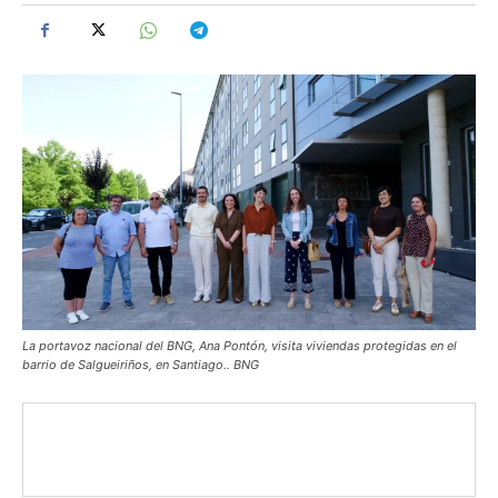
La portavoz nacional del BNG, Ana Pontón, visita viviendas protegidas en el
barrio de Salgueiriños, en Santiago.. BNG