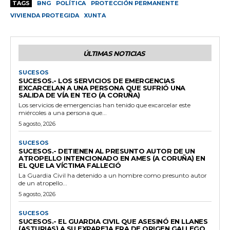
TAGS
BNG
POLÍTICA
PROTECCIÓN PERMANENTE
VIVIENDA PROTEGIDA
XUNTA
ÚLTIMAS NOTICIAS
SUCESOS
SUCESOS.- LOS SERVICIOS DE EMERGENCIAS
EXCARCELAN A UNA PERSONA QUE SUFRIÓ UNA
SALIDA DE VÍA EN TEO (A CORUÑA)
Los servicios de emergencias han tenido que excarcelar este
miércoles a una persona que...
5 agosto, 2026
SUCESOS
SUCESOS.- DETIENEN AL PRESUNTO AUTOR DE UN
ATROPELLO INTENCIONADO EN AMES (A CORUÑA) EN
EL QUE LA VÍCTIMA FALLECIÓ
La Guardia Civil ha detenido a un hombre como presunto autor
de un atropello...
5 agosto, 2026
SUCESOS
SUCESOS.- EL GUARDIA CIVIL QUE ASESINÓ EN LLANES
(ASTURIAS) A SU EXPAREJA ERA DE ORIGEN GALLEGO