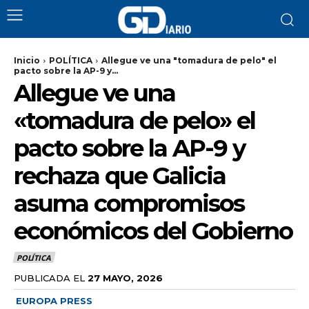
Inicio
POLÍTICA
Allegue ve una "tomadura de pelo" el
pacto sobre la AP-9 y...
Allegue ve una
«tomadura de pelo» el
pacto sobre la AP-9 y
rechaza que Galicia
asuma compromisos
económicos del Gobierno
POLÍTICA
PUBLICADA EL
27 MAYO, 2026
EUROPA PRESS