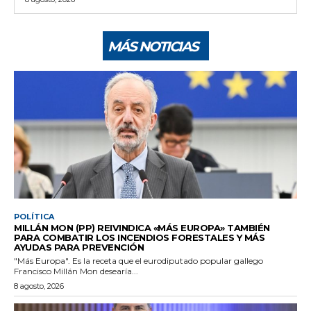
MÁS NOTICIAS
POLÍTICA
MILLÁN MON (PP) REIVINDICA «MÁS EUROPA» TAMBIÉN
PARA COMBATIR LOS INCENDIOS FORESTALES Y MÁS
AYUDAS PARA PREVENCIÓN
"Más Europa". Es la receta que el eurodiputado popular gallego
Francisco Millán Mon desearía...
8 agosto, 2026