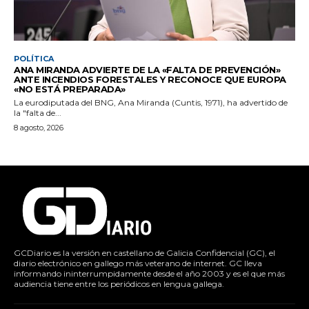
POLÍTICA
ANA MIRANDA ADVIERTE DE LA «FALTA DE PREVENCIÓN»
ANTE INCENDIOS FORESTALES Y RECONOCE QUE EUROPA
«NO ESTÁ PREPARADA»
La eurodiputada del BNG, Ana Miranda (Cuntis, 1971), ha advertido de
la "falta de...
8 agosto, 2026
GCDiario es la versión en castellano de Galicia Confidencial (GC), el
diario electrónico en gallego más veterano de internet. GC lleva
informando ininterrumpidamente desde el año 2003 y es el que más
audiencia tiene entre los periódicos en lengua gallega.