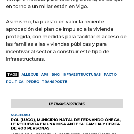
en torno a un millar están en Vigo.
Asimismo, ha puesto en valor la reciente
aprobación del plan de impulso a la vivienda
protegida, con medidas para facilitar el acceso de
las familias a las viviendas públicas y para
incentivar al sector a construir este tipo de
infraestructuras.
TAGS
ALLEGUE
AP9
BNG
INFRAESTRUCTURAS
PACTO
POLÍTICA
PPDEG
TRANSPORTE
ÚLTIMAS NOTICIAS
SOCIEDAD
POL (LUGO), MUNICIPIO NATAL DE FERNANDO ÓNEGA,
LE RECUERDA EN UNA MISA ANTE SU FAMILIA Y CERCA
DE 400 PERSONAS
El municipio lucense de Pol, donde nació Fernando Ónega, ha