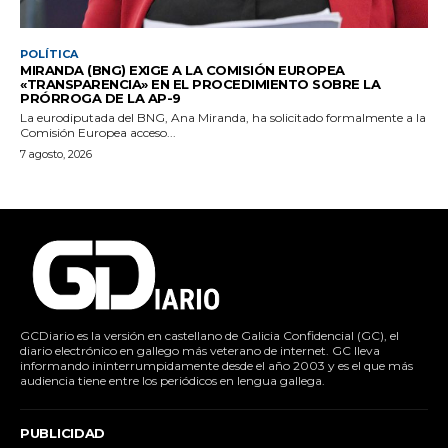
POLÍTICA
MIRANDA (BNG) EXIGE A LA COMISIÓN EUROPEA
«TRANSPARENCIA» EN EL PROCEDIMIENTO SOBRE LA
PRÓRROGA DE LA AP-9
La eurodiputada del BNG, Ana Miranda, ha solicitado formalmente a la
Comisión Europea acceso...
7 agosto, 2026
GCDiario es la versión en castellano de Galicia Confidencial (GC), el
diario electrónico en gallego más veterano de internet. GC lleva
informando ininterrumpidamente desde el año 2003 y es el que más
audiencia tiene entre los periódicos en lengua gallega.
PUBLICIDAD