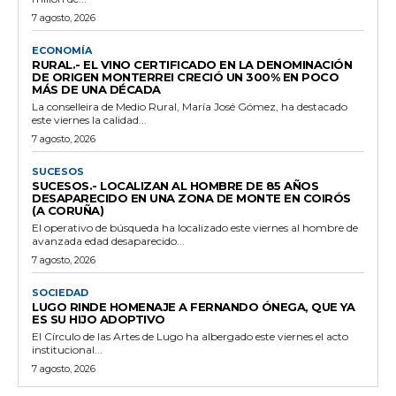
7 agosto, 2026
ECONOMÍA
RURAL.- EL VINO CERTIFICADO EN LA DENOMINACIÓN
DE ORIGEN MONTERREI CRECIÓ UN 300% EN POCO
MÁS DE UNA DÉCADA
La conselleira de Medio Rural, María José Gómez, ha destacado
este viernes la calidad...
7 agosto, 2026
SUCESOS
SUCESOS.- LOCALIZAN AL HOMBRE DE 85 AÑOS
DESAPARECIDO EN UNA ZONA DE MONTE EN COIRÓS
(A CORUÑA)
El operativo de búsqueda ha localizado este viernes al hombre de
avanzada edad desaparecido...
7 agosto, 2026
SOCIEDAD
LUGO RINDE HOMENAJE A FERNANDO ÓNEGA, QUE YA
ES SU HIJO ADOPTIVO
El Círculo de las Artes de Lugo ha albergado este viernes el acto
institucional...
7 agosto, 2026