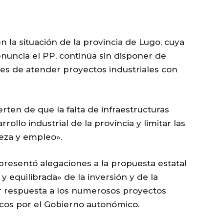
 la situación de la provincia de Lugo, cuya
enuncia el PP, continúa sin disponer de
es de atender proyectos industriales con
erten de que la falta de infraestructuras
ollo industrial de la provincia y limitar las
eza y empleo».
resentó alegaciones a la propuesta estatal
y equilibrada» de la inversión y de la
r respuesta a los numerosos proyectos
icos por el Gobierno autonómico.