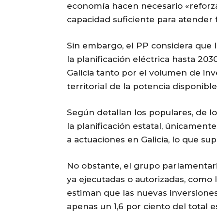
economía hacen necesario «reforzar
capacidad suficiente para atender f
Sin embargo, el PP considera que 
la planificación eléctrica hasta 20
Galicia tanto por el volumen de inv
territorial de la potencia disponible
Según detallan los populares, de l
la planificación estatal, únicamen
a actuaciones en Galicia, lo que sup
No obstante, el grupo parlamentari
ya ejecutadas o autorizadas, como 
estiman que las nuevas inversiones
apenas un 1,6 por ciento del total es