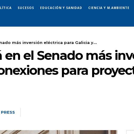
LÍTICA
SUCESOS
EDUCACIÓN Y SANIDAD
CIENCIA Y M.AMBIENTE
nado más inversión eléctrica para Galicia y...
 en el Senado más inve
conexiones para proyect
 PRESS