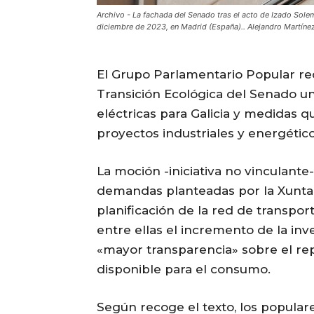
Archivo - La fachada del Senado tras el acto de Izado Sole
diciembre de 2023, en Madrid (España).. Alejandro Martínez
El Grupo Parlamentario Popular re
Transición Ecológica del Senado un
eléctricas para Galicia y medidas q
proyectos industriales y energétic
La moción -iniciativa no vinculante-
demandas planteadas por la Xunta 
planificación de la red de transpor
entre ellas el incremento de la in
«mayor transparencia» sobre el repa
disponible para el consumo.
Según recoge el texto, los populare