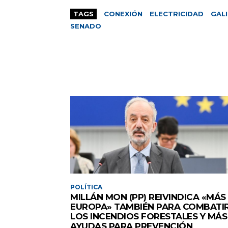
TAGS
CONEXIÓN
ELECTRICIDAD
GALI
SENADO
POLÍTICA
MILLÁN MON (PP) REIVINDICA «MÁS
EUROPA» TAMBIÉN PARA COMBATI
LOS INCENDIOS FORESTALES Y MÁS
AYUDAS PARA PREVENCIÓN