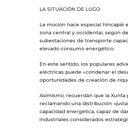
LA SITUACIÓN DE LUGO
La moción hace especial hincapié en
zona central y occidental, según d
subestaciones de transporte capac
elevado consumo energético.
En este sentido, los populares advi
eléctricas puede «condenar el desarr
oportunidades de creación de riqu
Asimismo, recuerdan que la Xunta p
reclamando una distribución «justa 
capacidad energética, capaz de da
industriales considerados estratég