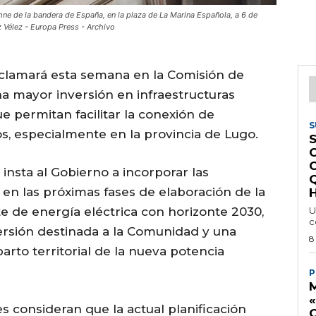
mne de la bandera de España, en la plaza de La Marina Española, a 6 de
 Vélez - Europa Press - Archivo
clamará esta semana en la Comisión de
a mayor inversión en infraestructuras
ue permitan facilitar la conexión de
S
os, especialmente en la provincia de Lugo.
S
 insta al Gobierno a incorporar las
en las próximas fases de elaboración de la
H
te de energía eléctrica con horizonte 2030,
U
c
versión destinada a la Comunidad y una
8
rto territorial de la nueva potencia
P
M
s consideran que la actual planificación