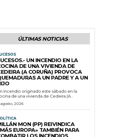
ÚLTIMAS NOTICIAS
UCESOS
UCESOS.- UN INCENDIO EN LA
COCINA DE UNA VIVIENDA DE
CEDEIRA (A CORUÑA) PROVOCA
QUEMADURAS A UN PADRE Y A UN
IJO
n incendio originado este sábado en la
ocina de una vivienda de Cedeira (A...
 agosto, 2026
OLÍTICA
ILLÁN MON (PP) REIVINDICA
«MÁS EUROPA» TAMBIÉN PARA
COMBATIR LOS INCENDIOS