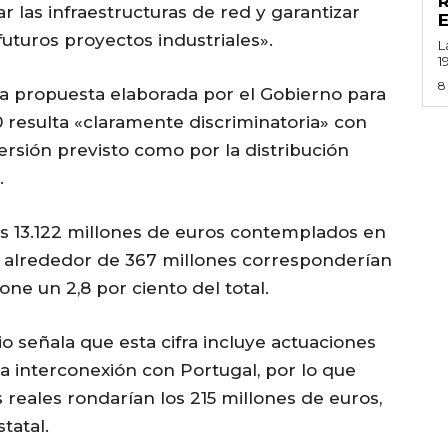
 las infraestructuras de red y garantizar
uturos proyectos industriales».
L
1
8
la propuesta elaborada por el Gobierno para
30 resulta «claramente discriminatoria» con
ersión previsto como por la distribución
.
os 13.122 millones de euros contemplados en
te alrededor de 367 millones corresponderían
one un 2,8 por ciento del total.
o señala que esta cifra incluye actuaciones
la interconexión con Portugal, por lo que
 reales rondarían los 215 millones de euros,
tatal.