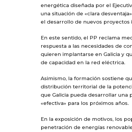
energética diseñada por el Ejecutiv
una situación de «clara desventaja»
el desarrollo de nuevos proyectos i
En este sentido, el PP reclama me
respuesta a las necesidades de con
quieren implantarse en Galicia y q
de capacidad en la red eléctrica.
Asimismo, la formación sostiene qu
distribución territorial de la poten
que Galicia pueda desarrollar una p
«efectiva» para los próximos años.
En la exposición de motivos, los p
penetración de energías renovables