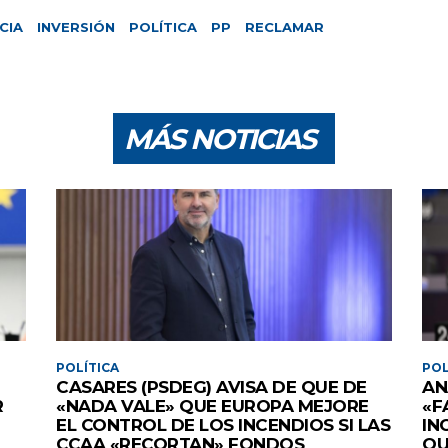
CIA
INVERSIÓN
POLÍTICA
PP
RECLAMAR
MÁS NOTICIAS
POLÍTICA
POL
CASARES (PSDEG) AVISA DE QUE DE
AN
R
«NADA VALE» QUE EUROPA MEJORE
«F
EL CONTROL DE LOS INCENDIOS SI LAS
IN
CCAA «RECORTAN» FONDOS
QU