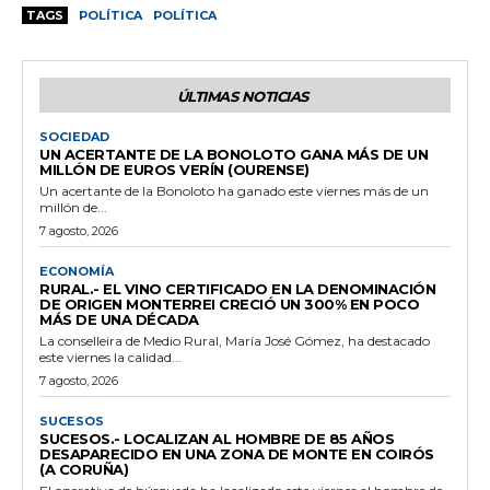
TAGS
POLÍTICA
POLÍTICA
ÚLTIMAS NOTICIAS
SOCIEDAD
UN ACERTANTE DE LA BONOLOTO GANA MÁS DE UN
MILLÓN DE EUROS VERÍN (OURENSE)
Un acertante de la Bonoloto ha ganado este viernes más de un
millón de...
7 agosto, 2026
ECONOMÍA
RURAL.- EL VINO CERTIFICADO EN LA DENOMINACIÓN
DE ORIGEN MONTERREI CRECIÓ UN 300% EN POCO
MÁS DE UNA DÉCADA
La conselleira de Medio Rural, María José Gómez, ha destacado
este viernes la calidad...
7 agosto, 2026
SUCESOS
SUCESOS.- LOCALIZAN AL HOMBRE DE 85 AÑOS
DESAPARECIDO EN UNA ZONA DE MONTE EN COIRÓS
(A CORUÑA)