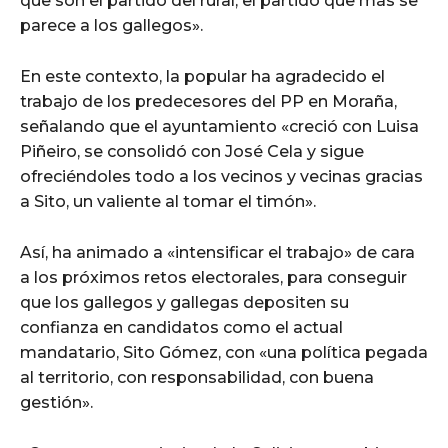
que son el partido del rural, el partido que más se
parece a los gallegos».
En este contexto, la popular ha agradecido el
trabajo de los predecesores del PP en Moraña,
señalando que el ayuntamiento «creció con Luisa
Piñeiro, se consolidó con José Cela y sigue
ofreciéndoles todo a los vecinos y vecinas gracias
a Sito, un valiente al tomar el timón».
Así, ha animado a «intensificar el trabajo» de cara
a los próximos retos electorales, para conseguir
que los gallegos y gallegas depositen su
confianza en candidatos como el actual
mandatario, Sito Gómez, con «una política pegada
al territorio, con responsabilidad, con buena
gestión».