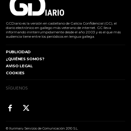
GCDiario es la versión en castellano de Galicia Confidencial (GC), el
diario electrónico en gallego más veterano de internet. GC lleva
informando ininterrumpidamente desde el año 2003 y es el que más
audiencia tiene entre los periódicos en lengua gallega.
PUBLICIDAD
¿QUIÉNES SOMOS?
AVISO LEGAL
COOKIES
SÍGUENOS
© Xurimaru Servizos de Comunicación 2010 S.L.