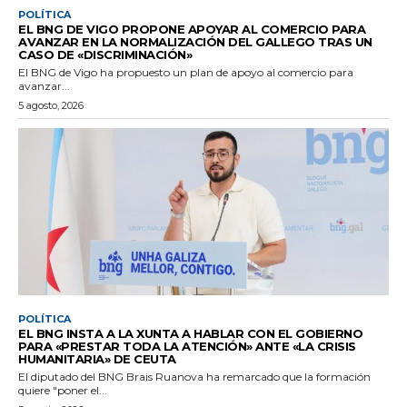
POLÍTICA
EL BNG DE VIGO PROPONE APOYAR AL COMERCIO PARA
AVANZAR EN LA NORMALIZACIÓN DEL GALLEGO TRAS UN
CASO DE «DISCRIMINACIÓN»
El BNG de Vigo ha propuesto un plan de apoyo al comercio para
avanzar...
5 agosto, 2026
POLÍTICA
EL BNG INSTA A LA XUNTA A HABLAR CON EL GOBIERNO
PARA «PRESTAR TODA LA ATENCIÓN» ANTE «LA CRISIS
HUMANITARIA» DE CEUTA
El diputado del BNG Brais Ruanova ha remarcado que la formación
quiere "poner el...