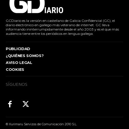
GCDiario es la versión en castellano de Galicia Confidencial (GC), el
diario electrónico en gallego más veterano de internet. GC lleva
informando ininterrumpidamente desde el año 2003 y es el que más
audiencia tiene entre los periódicos en lengua gallega.
PUBLICIDAD
¿QUIÉNES SOMOS?
AVISO LEGAL
COOKIES
SÍGUENOS
© Xurimaru Servizos de Comunicación 2010 S.L.