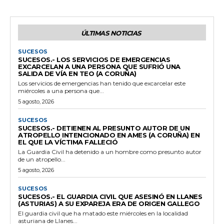
ÚLTIMAS NOTICIAS
SUCESOS
SUCESOS.- LOS SERVICIOS DE EMERGENCIAS
EXCARCELAN A UNA PERSONA QUE SUFRIÓ UNA
SALIDA DE VÍA EN TEO (A CORUÑA)
Los servicios de emergencias han tenido que excarcelar este
miércoles a una persona que...
5 agosto, 2026
SUCESOS
SUCESOS.- DETIENEN AL PRESUNTO AUTOR DE UN
ATROPELLO INTENCIONADO EN AMES (A CORUÑA) EN
EL QUE LA VÍCTIMA FALLECIÓ
La Guardia Civil ha detenido a un hombre como presunto autor
de un atropello...
5 agosto, 2026
SUCESOS
SUCESOS.- EL GUARDIA CIVIL QUE ASESINÓ EN LLANES
(ASTURIAS) A SU EXPAREJA ERA DE ORIGEN GALLEGO
El guardia civil que ha matado este miércoles en la localidad
asturiana de Llanes...