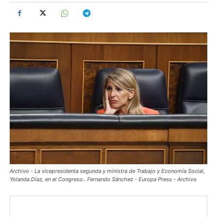
Archivo - La vicepresidenta segunda y ministra de Trabajo y Economía Social,
Yolanda Díaz, en el Congreso.. Fernando Sánchez - Europa Press - Archivo