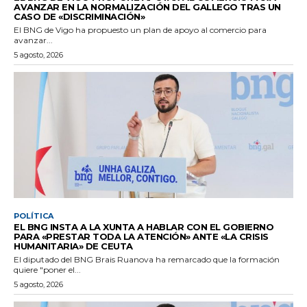
AVANZAR EN LA NORMALIZACIÓN DEL GALLEGO TRAS UN
CASO DE «DISCRIMINACIÓN»
El BNG de Vigo ha propuesto un plan de apoyo al comercio para
avanzar...
5 agosto, 2026
POLÍTICA
EL BNG INSTA A LA XUNTA A HABLAR CON EL GOBIERNO
PARA «PRESTAR TODA LA ATENCIÓN» ANTE «LA CRISIS
HUMANITARIA» DE CEUTA
El diputado del BNG Brais Ruanova ha remarcado que la formación
quiere "poner el...
5 agosto, 2026