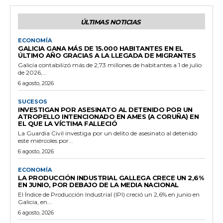
ÚLTIMAS NOTICIAS
ECONOMÍA
GALICIA GANA MÁS DE 15.000 HABITANTES EN EL
ÚLTIMO AÑO GRACIAS A LA LLEGADA DE MIGRANTES
Galicia contabilizó más de 2,73 millones de habitantes a 1 de julio
de 2026,...
6 agosto, 2026
SUCESOS
INVESTIGAN POR ASESINATO AL DETENIDO POR UN
ATROPELLO INTENCIONADO EN AMES (A CORUÑA) EN
EL QUE LA VÍCTIMA FALLECIÓ
La Guardia Civil investiga por un delito de asesinato al detenido
este miércoles por...
6 agosto, 2026
ECONOMÍA
LA PRODUCCIÓN INDUSTRIAL GALLEGA CRECE UN 2,6%
EN JUNIO, POR DEBAJO DE LA MEDIA NACIONAL
El Índice de Producción Industrial (IPI) creció un 2,6% en junio en
Galicia, en...
6 agosto, 2026