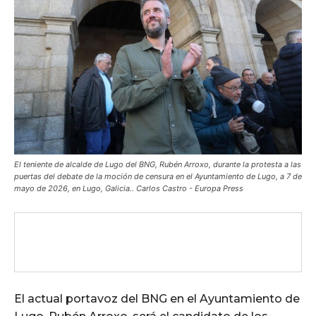
El teniente de alcalde de Lugo del BNG, Rubén Arroxo, durante la protesta a las
puertas del debate de la moción de censura en el Ayuntamiento de Lugo, a 7 de
mayo de 2026, en Lugo, Galicia.. Carlos Castro - Europa Press
El actual portavoz del BNG en el Ayuntamiento de