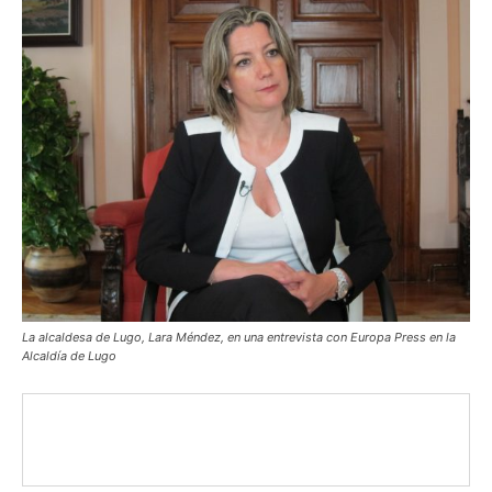
La alcaldesa de Lugo, Lara Méndez, en una entrevista con Europa Press en la
Alcaldía de Lugo