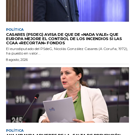
POLÍTICA
CASARES (PSDEG) AVISA DE QUE DE «NADA VALE» QUE
EUROPA MEJORE EL CONTROL DE LOS INCENDIOS SI LAS
CCAA «RECORTAN» FONDOS
El eurodiputado del PSdeG, Nicolás González Casares (A Coruña, 1972),
ha puesto en valor...
8 agosto, 2026
POLÍTICA