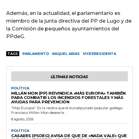
Además, en la actualidad, el parlamentario es
miembro de la junta directiva del PP de Lugo y de
la Comisión de pequeños ayuntamientos del
PPdeG.
TAGS
PARLAMENTO
RAQUEL ARIAS
VICEPRESIDENTA
ÚLTIMAS NOTICIAS
POLÍTICA
MILLÁN MON (PP) REIVINDICA «MÁS EUROPA» TAMBIÉN
PARA COMBATIR LOS INCENDIOS FORESTALES Y MÁS
AYUDAS PARA PREVENCIÓN
"Más Europa". Es la receta que el eurodiputado popular gallego
Francisco Millán Mon desearía...
8 agosto, 2026
POLÍTICA
CASARES (PSDEG) AVISA DE QUE DE «NADA VALE» QUE