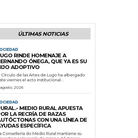
ÚLTIMAS NOTICIAS
OCIEDAD
LUGO RINDE HOMENAJE A
FERNANDO ÓNEGA, QUE YA ES SU
HIJO ADOPTIVO
l Círculo de las Artes de Lugo ha albergado
ste viernes el acto institucional...
 agosto, 2026
OCIEDAD
RURAL.- MEDIO RURAL APUESTA
POR LA RECRÍA DE RAZAS
AUTÓCTONAS CON UNA LÍNEA DE
AYUDAS ESPECÍFICA
a Consellería do Medio Rural mantiene su