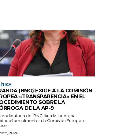
ÍTICA
RANDA (BNG) EXIGE A LA COMISIÓN
ROPEA «TRANSPARENCIA» EN EL
OCEDIMIENTO SOBRE LA
ÓRROGA DE LA AP-9
eurodiputada del BNG, Ana Miranda, ha
icitado formalmente a la Comisión Europea
so...
osto, 2026