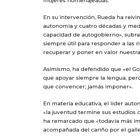
mujeres homenajeadas.
En su intervención, Rueda ha reivin
autonomía y cuatro décadas y med
capacidad de autogobierno», subr
siempre útil para responder a las 
recuperar y poner en valor nuestra
Asimismo, ha defendido que «el Gobi
que apoyar siempre la lengua, pero
que convencer; jamás imponer».
En materia educativa, el líder aut
«la juventud termine sus estudios 
ha remarcado que «todavía más im
acompañada del cariño por el gall