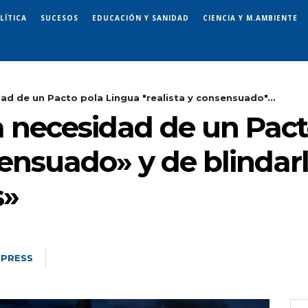
LÍTICA
SUCESOS
EDUCACIÓN Y SANIDAD
CIENCIA Y M.AMBIENTE
dad de un Pacto pola Lingua "realista y consensuado"...
a necesidad de un Pac
sensuado» y de blinda
s»
 PRESS