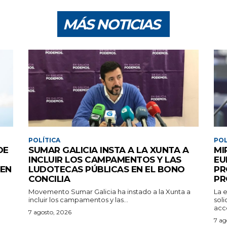
MÁS NOTICIAS
POLÍTICA
POL
DE
SUMAR GALICIA INSTA A LA XUNTA A
MI
INCLUIR LOS CAMPAMENTOS Y LAS
EU
 EN
LUDOTECAS PÚBLICAS EN EL BONO
PR
CONCILIA
PR
Movemento Sumar Galicia ha instado a la Xunta a
La 
incluir los campamentos y las...
sol
acce
7 agosto, 2026
7 ag