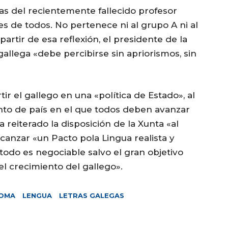
s del recientemente fallecido profesor
s de todos. No pertenece ni al grupo A ni al
partir de esa reflexión, el presidente de la
allega «debe percibirse sin apriorismos, sin
r el gallego en una «política de Estado», al
nto de país en el que todos deben avanzar
a reiterado la disposición de la Xunta «al
canzar «un Pacto pola Lingua realista y
odo es negociable salvo el gran objetivo
el crecimiento del gallego».
IOMA
LENGUA
LETRAS GALEGAS