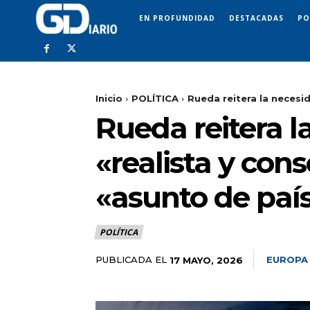
EN PROFUNDIDAD
DESTACADAS
PO
Inicio
POLÍTICA
Rueda reitera la necesi
Rueda reitera l
«realista y con
«asunto de paí
POLÍTICA
PUBLICADA EL
EUROPA
17 MAYO, 2026