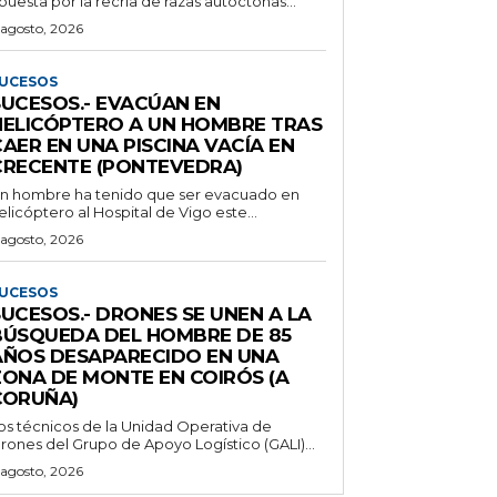
puesta por la recría de razas autóctonas...
 agosto, 2026
UCESOS
SUCESOS.- EVACÚAN EN
HELICÓPTERO A UN HOMBRE TRAS
AER EN UNA PISCINA VACÍA EN
CRECENTE (PONTEVEDRA)
n hombre ha tenido que ser evacuado en
elicóptero al Hospital de Vigo este...
 agosto, 2026
UCESOS
SUCESOS.- DRONES SE UNEN A LA
BÚSQUEDA DEL HOMBRE DE 85
AÑOS DESAPARECIDO EN UNA
ZONA DE MONTE EN COIRÓS (A
CORUÑA)
os técnicos de la Unidad Operativa de
rones del Grupo de Apoyo Logístico (GALI)...
 agosto, 2026