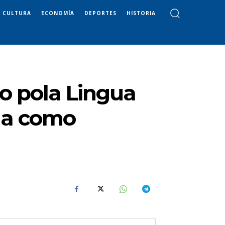
CULTURA
ECONOMÍA
DEPORTES
HISTORIA
to pola Lingua
rla como