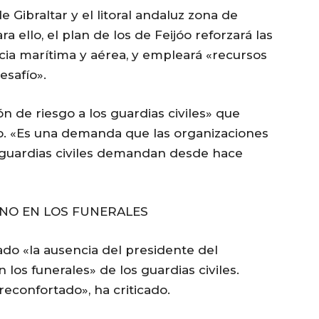
 Gibraltar y el litoral andaluz zona de
a ello, el plan de los de Feijóo reforzará las
cia marítima y aérea, y empleará «recursos
esafío».
ón de riesgo a los guardias civiles» que
o. «Es una demanda que las organizaciones
s guardias civiles demandan desde hace
RNO EN LOS FUNERALES
ado «la ausencia del presidente del
 los funerales» de los guardias civiles.
econfortado», ha criticado.