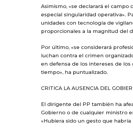
Asimismo, «se declarará el campo de
especial singularidad operativa». Par
unidades con tecnología de vigilan
proporcionales a la magnitud del d
Por último, «se considerará profesi
luchan contra el crimen organizad
en defensa de los intereses de lo
tiempo», ha puntualizado.
CRITICA LA AUSENCIA DEL GOBIE
El dirigente del PP también ha afe
Gobierno o de cualquier ministro en
«Hubiera sido un gesto que habría r