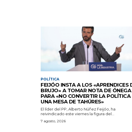
POLÍTICA
FEIJÓO INSTA A LOS «APRENDICES 
BRUJO» A TOMAR NOTA DE ÓNEGA
PARA «NO CONVERTIR LA POLÍTICA
UNA MESA DE TAHÚRES»
El líder del PP, Alberto Núñez Feijóo, ha
reivindicado este viernes la figura del...
7 agosto, 2026