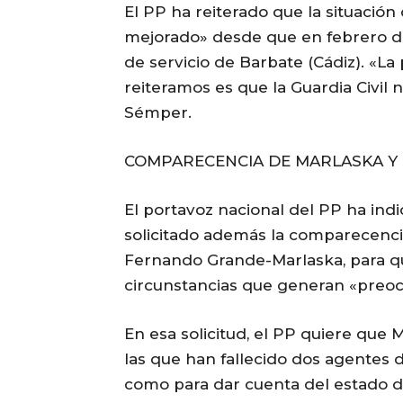
El PP ha reiterado que la situación 
mejorado» desde que en febrero d
de servicio de Barbate (Cádiz). «La
reiteramos es que la Guardia Civil 
Sémper.
COMPARECENCIA DE MARLASKA Y D
El portavoz nacional del PP ha in
solicitado además la comparecencia
Fernando Grande-Marlaska, para q
circunstancias que generan «preoc
En esa solicitud, el PP quiere que 
las que han fallecido dos agentes de
como para dar cuenta del estado de