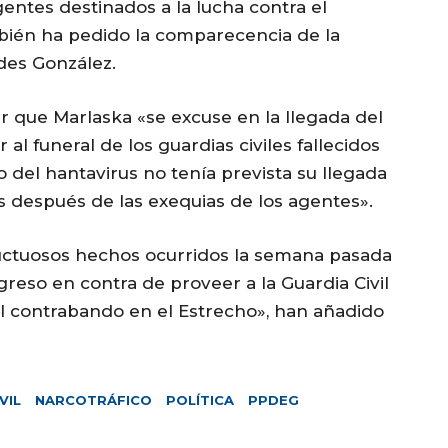
gentes destinados a la lucha contra el
mbién ha pedido la comparecencia de la
edes González.
r que Marlaska «se excuse en la llegada del
al funeral de los guardias civiles fallecidos
o del hantavirus no tenía prevista su llegada
 después de las exequias de los agentes».
uctuosos hechos ocurridos la semana pasada
reso en contra de proveer a la Guardia Civil
l contrabando en el Estrecho», han añadido
VIL
NARCOTRÁFICO
POLÍTICA
PPDEG