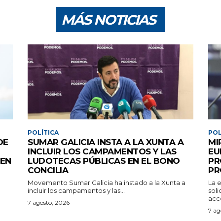
MÁS NOTICIAS
POLÍTICA
POL
DE
SUMAR GALICIA INSTA A LA XUNTA A
MI
INCLUIR LOS CAMPAMENTOS Y LAS
EU
 EN
LUDOTECAS PÚBLICAS EN EL BONO
PR
CONCILIA
PR
Movemento Sumar Galicia ha instado a la Xunta a
La 
incluir los campamentos y las...
sol
acce
7 agosto, 2026
7 ag