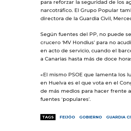
para reforzar la seguridad de los a
narcotráfico. El Grupo Popular ta
directora de la Guardia Civil, Merc
Según fuentes del PP, no puede se
crucero ‘MV Hondius’ para no acudir 
en acto de servicio, cuando el barc
a Canarias hasta más de doce horas
«El mismo PSOE que lamenta los l
en Huelva es el que vota en el Cong
de más medios para hacer frente a
fuentes ‘populares’.
TAGS
FEIJÓO
GOBIERNO
GUARDIA CI