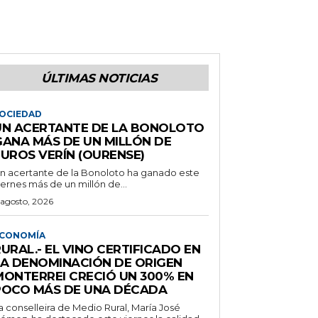
ÚLTIMAS NOTICIAS
OCIEDAD
UN ACERTANTE DE LA BONOLOTO
GANA MÁS DE UN MILLÓN DE
EUROS VERÍN (OURENSE)
n acertante de la Bonoloto ha ganado este
iernes más de un millón de...
 agosto, 2026
CONOMÍA
URAL.- EL VINO CERTIFICADO EN
LA DENOMINACIÓN DE ORIGEN
MONTERREI CRECIÓ UN 300% EN
POCO MÁS DE UNA DÉCADA
a conselleira de Medio Rural, María José