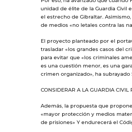
Por eso, ha avanzado que cuando 
unidad de élite de la Guardia Civil 
el estrecho de Gibraltar. Asimismo,
de medios «no letales contra las n
El proyecto planteado por el porta
trasladar «los grandes casos del c
para evitar que «los criminales ame
es una cuestión menor, es una gara
crimen organizado», ha subrayado
CONSIDERAR A LA GUARDIA CIVIL
Además, la propuesta que proponen
«mayor protección y medios material
de prisiones» Y endurecerá el Cód