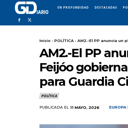
EN PROFUNDIDAD
DESTACADAS
PO
Inicio
POLÍTICA
AM2.-El PP anuncia un pl
AM2.-El PP anun
Feijóo gobiern
para Guardia Ci
POLÍTICA
PUBLICADA EL
EUROPA 
11 MAYO, 2026