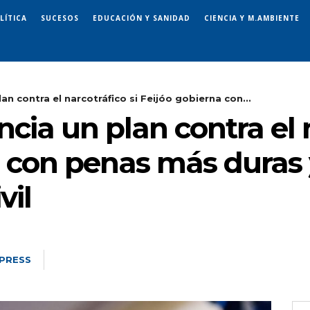
LÍTICA
SUCESOS
EDUCACIÓN Y SANIDAD
CIENCIA Y M.AMBIENTE
an contra el narcotráfico si Feijóo gobierna con...
cia un plan contra el n
a con penas más duras
vil
PRESS