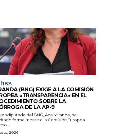
ÍTICA
RANDA (BNG) EXIGE A LA COMISIÓN
ROPEA «TRANSPARENCIA» EN EL
OCEDIMIENTO SOBRE LA
ÓRROGA DE LA AP-9
eurodiputada del BNG, Ana Miranda, ha
icitado formalmente a la Comisión Europea
so...
osto, 2026