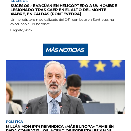
SUCESOS
SUCESOS.- EVACÚAN EN HELICÓPTERO A UN HOMBRE
LESIONADO TRAS CAER EN EL ALTO DEL MONTE
XIABRE, EN CALDAS (PONTEVEDRA)
Un helicóptero medicalizado del 061, con base en Santiago, ha
evacuado a un hombre...
8 agosto, 2026
MÁS NOTICIAS
POLÍTICA
MILLÁN MON (PP) REIVINDICA «MÁS EUROPA» TAMBIÉN
PARA COMBATIR LOS INCENDIOS FORESTALES Y MÁS