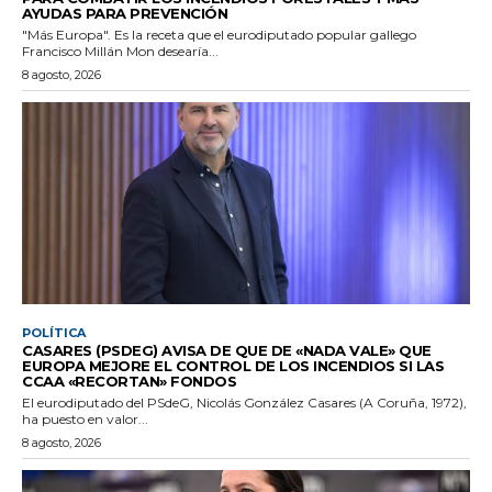
AYUDAS PARA PREVENCIÓN
"Más Europa". Es la receta que el eurodiputado popular gallego
Francisco Millán Mon desearía...
8 agosto, 2026
POLÍTICA
CASARES (PSDEG) AVISA DE QUE DE «NADA VALE» QUE
EUROPA MEJORE EL CONTROL DE LOS INCENDIOS SI LAS
CCAA «RECORTAN» FONDOS
El eurodiputado del PSdeG, Nicolás González Casares (A Coruña, 1972),
ha puesto en valor...
8 agosto, 2026