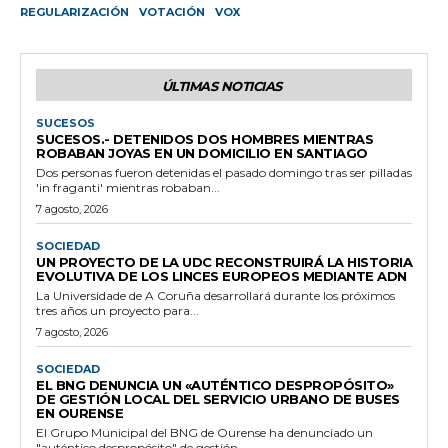
REGULARIZACIÓN
VOTACIÓN
VOX
ÚLTIMAS NOTICIAS
SUCESOS
SUCESOS.- DETENIDOS DOS HOMBRES MIENTRAS
ROBABAN JOYAS EN UN DOMICILIO EN SANTIAGO
Dos personas fueron detenidas el pasado domingo tras ser pilladas
'in fraganti' mientras robaban...
7 agosto, 2026
SOCIEDAD
UN PROYECTO DE LA UDC RECONSTRUIRÁ LA HISTORIA
EVOLUTIVA DE LOS LINCES EUROPEOS MEDIANTE ADN
La Universidade de A Coruña desarrollará durante los próximos
tres años un proyecto para...
7 agosto, 2026
SOCIEDAD
EL BNG DENUNCIA UN «AUTÉNTICO DESPROPÓSITO»
DE GESTIÓN LOCAL DEL SERVICIO URBANO DE BUSES
EN OURENSE
El Grupo Municipal del BNG de Ourense ha denunciado un
"auténtico despropósito" de gestión...