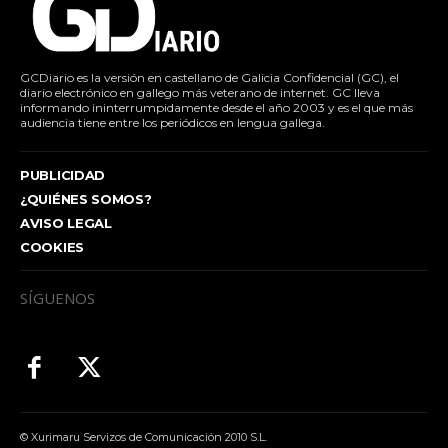
GCDiario es la versión en castellano de Galicia Confidencial (GC), el
diario electrónico en gallego más veterano de internet. GC lleva
informando ininterrumpidamente desde el año 2003 y es el que más
audiencia tiene entre los periódicos en lengua gallega.
PUBLICIDAD
¿QUIÉNES SOMOS?
AVISO LEGAL
COOKIES
SÍGUENOS
© Xurimaru Servizos de Comunicación 2010 S.L.