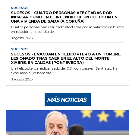
SUCESOS
SUCESOS.- CUATRO PERSONAS AFECTADAS POR
INHALAR HUMO EN EL INCENDIO DE UN COLCHÓN EN
UNA VIVIENDA DE SADA (A CORUÑA)
Cuatro personas han resultado afectadas por inhalación de humo
en relación al incendio de...
8 agosto, 2026
SUCESOS
SUCESOS.- EVACÚAN EN HELICÓPTERO A UN HOMBRE
LESIONADO TRAS CAER EN EL ALTO DEL MONTE
XIABRE, EN CALDAS (PONTEVEDRA)
Un helicóptero medicalizado del 061, con base en Santiago, ha
evacuado a un hombre...
8 agosto, 2026
MÁS NOTICIAS