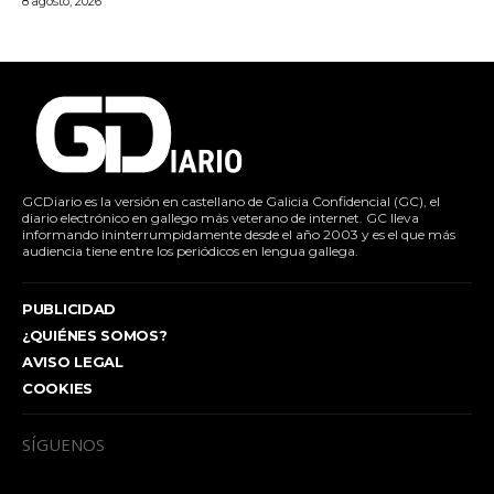
8 agosto, 2026
GCDiario es la versión en castellano de Galicia Confidencial (GC), el
diario electrónico en gallego más veterano de internet. GC lleva
informando ininterrumpidamente desde el año 2003 y es el que más
audiencia tiene entre los periódicos en lengua gallega.
PUBLICIDAD
¿QUIÉNES SOMOS?
AVISO LEGAL
COOKIES
SÍGUENOS