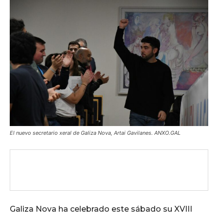
El nuevo secretario xeral de Galiza Nova, Artai Gavilanes. ANXO.GAL
Galiza Nova ha celebrado este sábado su XVIII