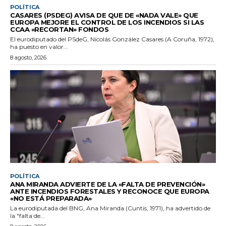
POLÍTICA
CASARES (PSDEG) AVISA DE QUE DE «NADA VALE» QUE
EUROPA MEJORE EL CONTROL DE LOS INCENDIOS SI LAS
CCAA «RECORTAN» FONDOS
El eurodiputado del PSdeG, Nicolás González Casares (A Coruña, 1972),
ha puesto en valor...
8 agosto, 2026
POLÍTICA
ANA MIRANDA ADVIERTE DE LA «FALTA DE PREVENCIÓN»
ANTE INCENDIOS FORESTALES Y RECONOCE QUE EUROPA
«NO ESTÁ PREPARADA»
La eurodiputada del BNG, Ana Miranda (Cuntis, 1971), ha advertido de
la "falta de...