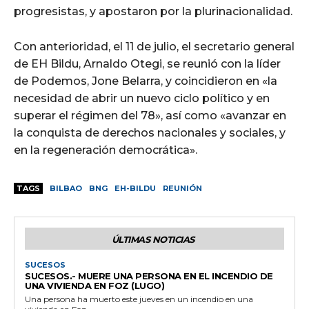
progresistas, y apostaron por la plurinacionalidad.
Con anterioridad, el 11 de julio, el secretario general
de EH Bildu, Arnaldo Otegi, se reunió con la líder
de Podemos, Jone Belarra, y coincidieron en «la
necesidad de abrir un nuevo ciclo político y en
superar el régimen del 78», así como «avanzar en
la conquista de derechos nacionales y sociales, y
en la regeneración democrática».
TAGS
BILBAO
BNG
EH-BILDU
REUNIÓN
ÚLTIMAS NOTICIAS
SUCESOS
SUCESOS.- MUERE UNA PERSONA EN EL INCENDIO DE
UNA VIVIENDA EN FOZ (LUGO)
Una persona ha muerto este jueves en un incendio en una