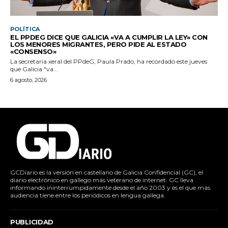
POLÍTICA
EL PPDEG DICE QUE GALICIA «VA A CUMPLIR LA LEY» CON
LOS MENORES MIGRANTES, PERO PIDE AL ESTADO
«CONSENSO»
La secretaria xeral del PPdeG, Paula Prado, ha recordado este jueves
que Galicia "va...
6 agosto, 2026
GCDiario es la versión en castellano de Galicia Confidencial (GC), el
diario electrónico en gallego más veterano de internet. GC lleva
informando ininterrumpidamente desde el año 2003 y es el que más
audiencia tiene entre los periódicos en lengua gallega.
PUBLICIDAD