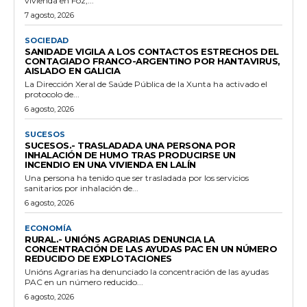
vivienda en Foz,...
7 agosto, 2026
SOCIEDAD
SANIDADE VIGILA A LOS CONTACTOS ESTRECHOS DEL
CONTAGIADO FRANCO-ARGENTINO POR HANTAVIRUS,
AISLADO EN GALICIA
La Dirección Xeral de Saúde Pública de la Xunta ha activado el
protocolo de...
6 agosto, 2026
SUCESOS
SUCESOS.- TRASLADADA UNA PERSONA POR
INHALACIÓN DE HUMO TRAS PRODUCIRSE UN
INCENDIO EN UNA VIVIENDA EN LALÍN
Una persona ha tenido que ser trasladada por los servicios
sanitarios por inhalación de...
6 agosto, 2026
ECONOMÍA
RURAL.- UNIÓNS AGRARIAS DENUNCIA LA
CONCENTRACIÓN DE LAS AYUDAS PAC EN UN NÚMERO
REDUCIDO DE EXPLOTACIONES
Unións Agrarias ha denunciado la concentración de las ayudas
PAC en un número reducido...
6 agosto, 2026