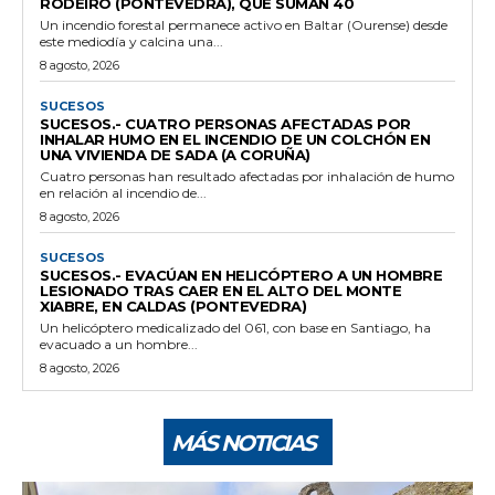
RODEIRO (PONTEVEDRA), QUE SUMAN 40
Un incendio forestal permanece activo en Baltar (Ourense) desde
este mediodía y calcina una...
8 agosto, 2026
SUCESOS
SUCESOS.- CUATRO PERSONAS AFECTADAS POR
INHALAR HUMO EN EL INCENDIO DE UN COLCHÓN EN
UNA VIVIENDA DE SADA (A CORUÑA)
Cuatro personas han resultado afectadas por inhalación de humo
en relación al incendio de...
8 agosto, 2026
SUCESOS
SUCESOS.- EVACÚAN EN HELICÓPTERO A UN HOMBRE
LESIONADO TRAS CAER EN EL ALTO DEL MONTE
XIABRE, EN CALDAS (PONTEVEDRA)
Un helicóptero medicalizado del 061, con base en Santiago, ha
evacuado a un hombre...
8 agosto, 2026
MÁS NOTICIAS