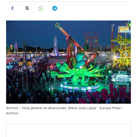
Archivo - Vista general de atracciones. María José López - Europa Press -
Archivo