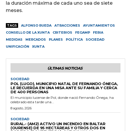
la duración máxima de cada uno sea de siete
meses.
TAGS
ALFONSO RUEDA
ATRACCIONES
AYUNTAMIENTOS
CONSELLO DE LA XUNTA
CRITERIOS
FEGAMP
FERIA
MEDIDAS
MERCADOS
PLANES
POLÍTICA
SOCIEDAD
UNIFICACIÓN
XUNTA
ÚLTIMAS NOTICIAS
SOCIEDAD
POL (LUGO), MUNICIPIO NATAL DE FERNANDO ÓNEGA,
LE RECUERDA EN UNA MISA ANTE SU FAMILIA Y CERCA
DE 400 PERSONAS
El municipio lucense de Pol, donde nació Fernando Ónega, ha
celebrado esta tarde una...
8 agosto, 2026
SOCIEDAD
RURAL.- (AM2) ACTIVO UN INCENDIO EN BALTAR
(OURENSE) DE 95 HECTÁREAS Y OTROS DOS EN