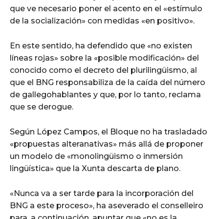
que ve necesario poner el acento en el «estímulo
de la socialización» con medidas «en positivo».
En este sentido, ha defendido que «no existen
líneas rojas» sobre la «posible modificación» del
conocido como el decreto del plurilingüismo, al
que el BNG responsabiliza de la caída del número
de gallegohablantes y que, por lo tanto, reclama
que se derogue.
Según López Campos, el Bloque no ha trasladado
«propuestas alteranativas» más allá de proponer
un modelo de «monolingüismo o inmersión
lingüística» que la Xunta descarta de plano.
«Nunca va a ser tarde para la incorporación del
BNG a este proceso», ha aseverado el conselleiro
para, a continuación, apuntar que «no es la