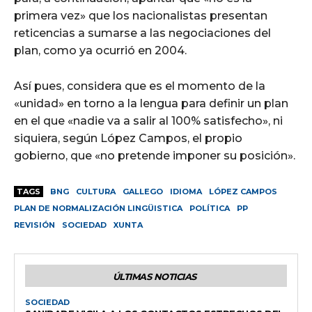
primera vez» que los nacionalistas presentan
reticencias a sumarse a las negociaciones del
plan, como ya ocurrió en 2004.
Así pues, considera que es el momento de la
«unidad» en torno a la lengua para definir un plan
en el que «nadie va a salir al 100% satisfecho», ni
siquiera, según López Campos, el propio
gobierno, que «no pretende imponer su posición».
TAGS
BNG
CULTURA
GALLEGO
IDIOMA
LÓPEZ CAMPOS
PLAN DE NORMALIZACIÓN LINGÜISTICA
POLÍTICA
PP
REVISIÓN
SOCIEDAD
XUNTA
ÚLTIMAS NOTICIAS
SOCIEDAD