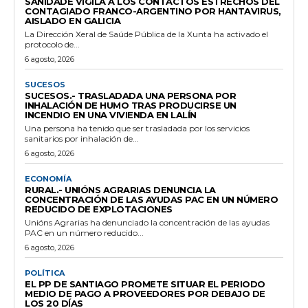
SANIDADE VIGILA A LOS CONTACTOS ESTRECHOS DEL
CONTAGIADO FRANCO-ARGENTINO POR HANTAVIRUS,
AISLADO EN GALICIA
La Dirección Xeral de Saúde Pública de la Xunta ha activado el
protocolo de...
6 agosto, 2026
SUCESOS
SUCESOS.- TRASLADADA UNA PERSONA POR
INHALACIÓN DE HUMO TRAS PRODUCIRSE UN
INCENDIO EN UNA VIVIENDA EN LALÍN
Una persona ha tenido que ser trasladada por los servicios
sanitarios por inhalación de...
6 agosto, 2026
ECONOMÍA
RURAL.- UNIÓNS AGRARIAS DENUNCIA LA
CONCENTRACIÓN DE LAS AYUDAS PAC EN UN NÚMERO
REDUCIDO DE EXPLOTACIONES
Unións Agrarias ha denunciado la concentración de las ayudas
PAC en un número reducido...
6 agosto, 2026
POLÍTICA
EL PP DE SANTIAGO PROMETE SITUAR EL PERIODO
MEDIO DE PAGO A PROVEEDORES POR DEBAJO DE
LOS 20 DÍAS