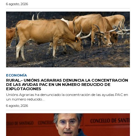
6 agosto, 2026
ECONOMÍA
RURAL.- UNIÓNS AGRARIAS DENUNCIA LA CONCENTRACIÓN
DE LAS AYUDAS PAC EN UN NÚMERO REDUCIDO DE
EXPLOTACIONES
Unións Agrarias ha denunciado la concentración de las ayudas PAC en
un número reducido...
6 agosto, 2026