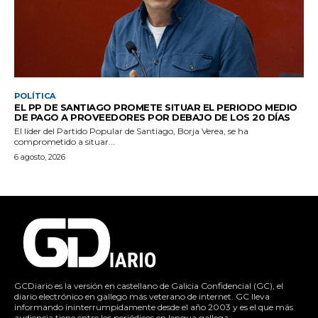
POLÍTICA
EL PP DE SANTIAGO PROMETE SITUAR EL PERIODO MEDIO
DE PAGO A PROVEEDORES POR DEBAJO DE LOS 20 DÍAS
El líder del Partido Popular de Santiago, Borja Verea, se ha
comprometido a situar...
6 agosto, 2026
GCDiario es la versión en castellano de Galicia Confidencial (GC), el
diario electrónico en gallego más veterano de internet. GC lleva
informando ininterrumpidamente desde el año 2003 y es el que más
audiencia tiene entre los periódicos en lengua gallega.