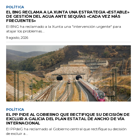
POLÍTICA
EL BNG RECLAMA A LA XUNTA UNA ESTRATEGIA «ESTABLE»
DE GESTIÓN DEL AGUA ANTE SEQUÍAS «CADA VEZ MÁS
FRECUENTES»
El BNG ha reclamado a la Xunta una "intervención urgente" para
atajar los problemas...
9 agosto, 2026
POLÍTICA
EL PP PIDE AL GOBIERNO QUE RECTIFIQUE SU DECISIÓN DE
EXCLUIR A GALICIA DEL PLAN ESTATAL DE ANCHO DE VÍA
INTERNACIONAL
El PPdeG ha reclamado al Gobierno central que rectifique su decisión
de excluir a...