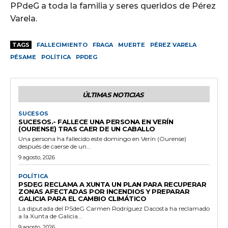
PPdeG a toda la familia y seres queridos de Pérez
Varela.
TAGS
FALLECIMIENTO
FRAGA
MUERTE
PÉREZ VARELA
PÉSAME
POLÍTICA
PPDEG
ÚLTIMAS NOTICIAS
SUCESOS
SUCESOS.- FALLECE UNA PERSONA EN VERÍN
(OURENSE) TRAS CAER DE UN CABALLO
Una persona ha fallecido este domingo en Verín (Ourense)
después de caerse de un...
9 agosto, 2026
POLÍTICA
PSDEG RECLAMA A XUNTA UN PLAN PARA RECUPERAR
ZONAS AFECTADAS POR INCENDIOS Y PREPARAR
GALICIA PARA EL CAMBIO CLIMÁTICO
La diputada del PSdeG Carmen Rodríguez Dacosta ha reclamado
a la Xunta de Galicia...
9 agosto, 2026