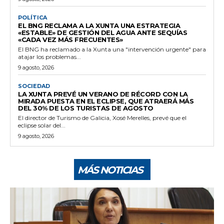
POLÍTICA
EL BNG RECLAMA A LA XUNTA UNA ESTRATEGIA
«ESTABLE» DE GESTIÓN DEL AGUA ANTE SEQUÍAS
«CADA VEZ MÁS FRECUENTES»
El BNG ha reclamado a la Xunta una "intervención urgente" para
atajar los problemas...
9 agosto, 2026
SOCIEDAD
LA XUNTA PREVÉ UN VERANO DE RÉCORD CON LA
MIRADA PUESTA EN EL ECLIPSE, QUE ATRAERÁ MÁS
DEL 30% DE LOS TURISTAS DE AGOSTO
El director de Turismo de Galicia, Xosé Merelles, prevé que el
eclipse solar del...
9 agosto, 2026
MÁS NOTICIAS