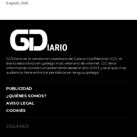
9 agosto, 2026
GCDiario es la versión en castellano de Galicia Confidencial (GC), el
diario electrónico en gallego más veterano de internet. GC lleva
informando ininterrumpidamente desde el año 2003 y es el que más
audiencia tiene entre los periódicos en lengua gallega.
PUBLICIDAD
¿QUIÉNES SOMOS?
AVISO LEGAL
COOKIES
SÍGUENOS