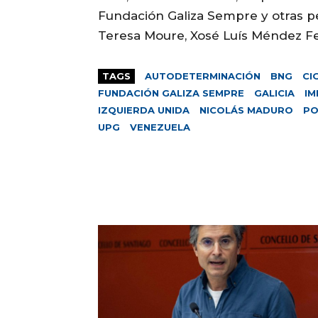
Fundación Galiza Sempre y otras pe
Teresa Moure, Xosé Luís Méndez Fer
TAGS
AUTODETERMINACIÓN
BNG
CI
FUNDACIÓN GALIZA SEMPRE
GALICIA
IM
IZQUIERDA UNIDA
NICOLÁS MADURO
P
UPG
VENEZUELA