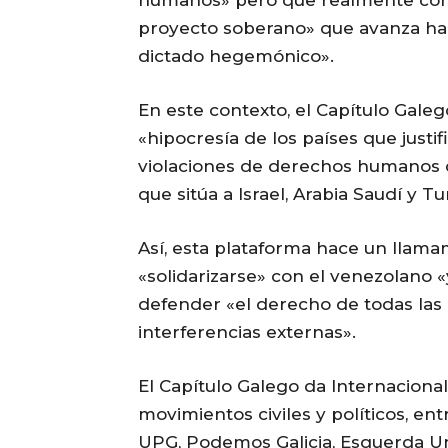
proyecto soberano» que avanza haci
dictado hegemónico».
En este contexto, el Capítulo Galeg
«hipocresía de los países que justi
violaciones de derechos humanos c
que sitúa a Israel, Arabia Saudí y Tu
Así, esta plataforma hace un llam
«solidarizarse» con el venezolano «
defender «el derecho de todas las 
interferencias externas».
El Capítulo Galego da Internacional
movimientos civiles y políticos, ent
UPG, Podemos Galicia, Esquerda Unid