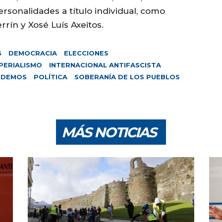
rsonalidades a título individual, como
rín y Xosé Luís Axeitos.
G
DEMOCRACIA
ELECCIONES
PERIALISMO
INTERNACIONAL ANTIFASCISTA
ODEMOS
POLÍTICA
SOBERANÍA DE LOS PUEBLOS
MÁS NOTICIAS