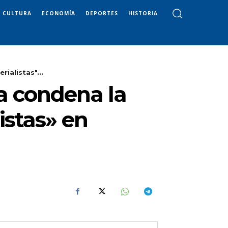
CULTURA
ECONOMÍA
DEPORTES
HISTORIA
ialistas"...
ia condena la
istas» en