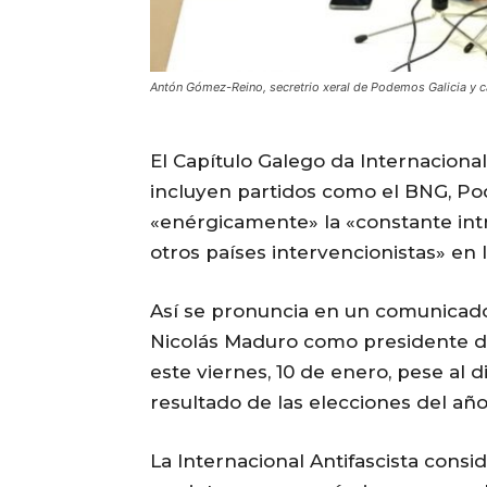
Antón Gómez-Reino, secretrio xeral de Podemos Galicia 
El Capítulo Galego da Internacional
incluyen partidos como el BNG, P
«enérgicamente» la «constante intr
otros países intervencionistas» en 
Así se pronuncia en un comunicado
Nicolás Maduro como presidente de
este viernes, 10 de enero, pese al 
resultado de las elecciones del añ
La Internacional Antifascista consi