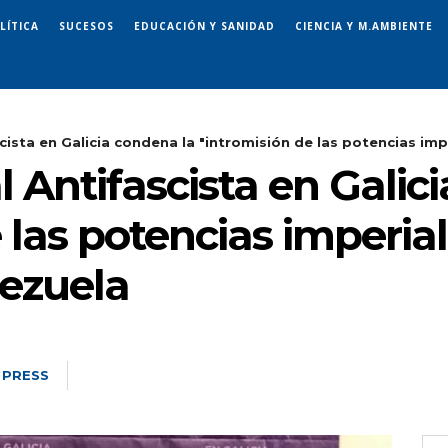
LÍTICA
SUCESOS
EDUCACIÓN Y SANIDAD
CIENCIA Y M.AMBIENTE
cista en Galicia condena la "intromisión de las potencias imper
l Antifascista en Galic
 las potencias imperial
ezuela
 PRESS