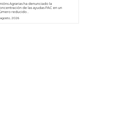
nións Agrarias ha denunciado la
oncentración de las ayudas PAC en un
úmero reducido...
 agosto, 2026