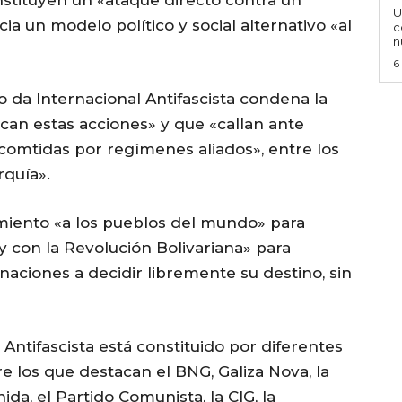
U
a un modelo político y social alternativo «al
c
n
6
o da Internacional Antifascista condena la
fican estas acciones» y que «callan ante
omtidas por regímenes aliados», entre los
rquía».
amiento «a los pueblos del mundo» para
y con la Revolución Bolivariana» para
naciones a decidir libremente su destino, sin
 Antifascista está constituido por diferentes
re los que destacan el BNG, Galiza Nova, la
a, el Partido Comunista, la CIG, la