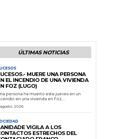
ÚLTIMAS NOTICIAS
UCESOS
SUCESOS.- MUERE UNA PERSONA
N EL INCENDIO DE UNA VIVIENDA
N FOZ (LUGO)
na persona ha muerto este jueves en un
ncendio en una vivienda en Foz,...
 agosto, 2026
OCIEDAD
ANIDADE VIGILA A LOS
CONTACTOS ESTRECHOS DEL
CONTAGIADO FRANCO-