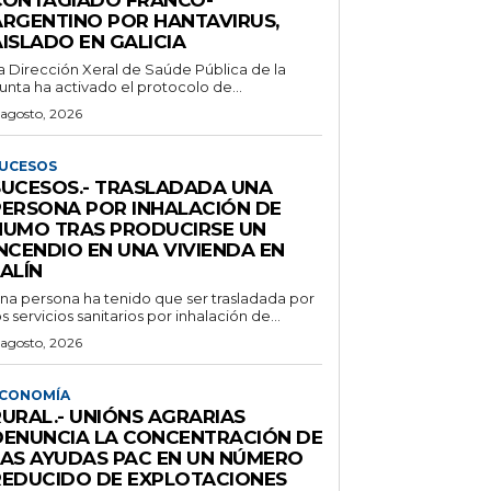
ARGENTINO POR HANTAVIRUS,
ISLADO EN GALICIA
a Dirección Xeral de Saúde Pública de la
unta ha activado el protocolo de...
 agosto, 2026
UCESOS
SUCESOS.- TRASLADADA UNA
PERSONA POR INHALACIÓN DE
HUMO TRAS PRODUCIRSE UN
NCENDIO EN UNA VIVIENDA EN
ALÍN
na persona ha tenido que ser trasladada por
os servicios sanitarios por inhalación de...
 agosto, 2026
CONOMÍA
RURAL.- UNIÓNS AGRARIAS
DENUNCIA LA CONCENTRACIÓN DE
LAS AYUDAS PAC EN UN NÚMERO
REDUCIDO DE EXPLOTACIONES